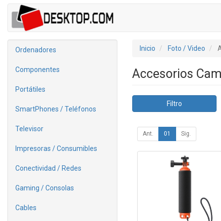
Inicio
Foto / Video
A
Ordenadores
Componentes
Accesorios Cam
Portátiles
Filtro
SmartPhones / Teléfonos
Televisor
Ant.
01
Sig.
Impresoras / Consumibles
Conectividad / Redes
Gaming / Consolas
Cables