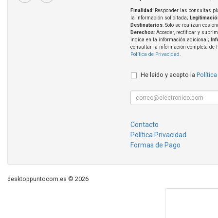
Finalidad
: Responder las consultas pl
la información solicitada;
Legitimació
Destinatarios
: Solo se realizan cesion
Derechos
: Acceder, rectificar y supri
indica en la información adicional;
In
consultar la información completa de 
Política de Privacidad
.
He leído y acepto la
Política
Contacto
Política Privacidad
Formas de Pago
desktoppuntocom.es © 2026