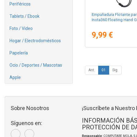
Periféricos
Empuñadura Flotante par
Tablets / Ebook
Insta360 Floating Hand G
Foto / Video
9,99 €
Hogar / Electrodomésticos
Papelería
Ocio / Deportes / Mascotas
Ant.
01
Sig.
Apple
Sobre Nosotros
¡Suscríbete a Nuestro 
INFORMACIÓN BÁS
Síguenos en:
PROTECCIÓN DE D
Responsable
: COMPUTARE MOLA, S.L