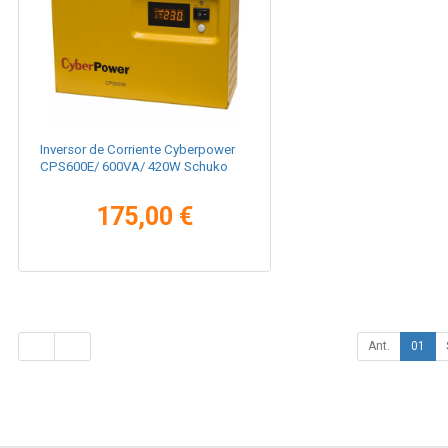
Inversor de Corriente Cyberpower
CPS600E/ 600VA/ 420W Schuko
175,00 €
Ant.
01