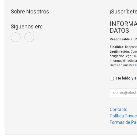
Sobre Nosotros
¡Suscríbete
INFORMA
Síguenos en:
DATOS
Responsable
: CO
Finalidad
: Respond
Legitimación
: Con
obligación legal;
D
información adicio
Datos en nuestra
P
He leído y 
Contacto
Política Priva
Formas de Pa