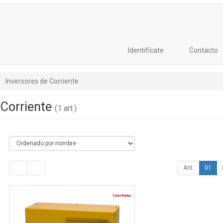
Identifícate
Contacto
Inversores de Corriente
 Corriente
(1 art.)
Ant.
01