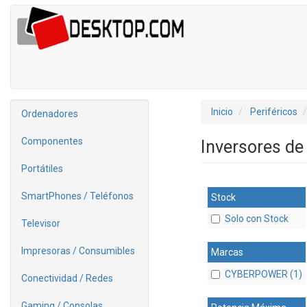
Inicio
Periféricos
Ordenadores
Componentes
Inversores de
Portátiles
SmartPhones / Teléfonos
Stock
Solo con Stock
Televisor
Impresoras / Consumibles
Marcas
CYBERPOWER (1)
Conectividad / Redes
Gaming / Consolas