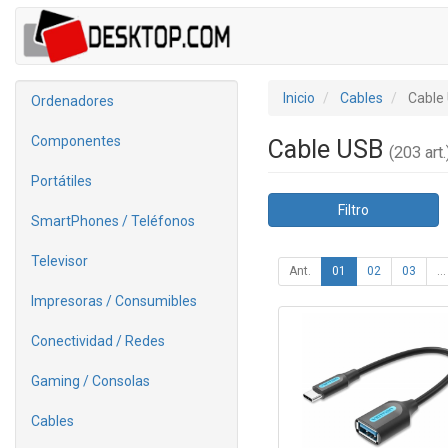
Inicio
Cables
Cable
Ordenadores
Componentes
Cable USB
(203 art.
Portátiles
Filtro
SmartPhones / Teléfonos
Televisor
Ant.
01
02
03
...
Impresoras / Consumibles
Conectividad / Redes
Gaming / Consolas
Cables