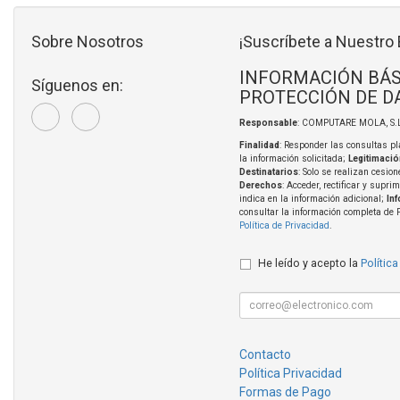
Sobre Nosotros
¡Suscríbete a Nuestro 
INFORMACIÓN BÁS
Síguenos en:
PROTECCIÓN DE D
Responsable
: COMPUTARE MOLA, S.L
Finalidad
: Responder las consultas pl
la información solicitada;
Legitimació
Destinatarios
: Solo se realizan cesion
Derechos
: Acceder, rectificar y supri
indica en la información adicional;
In
consultar la información completa de 
Política de Privacidad
.
He leído y acepto la
Política
Contacto
Política Privacidad
Formas de Pago