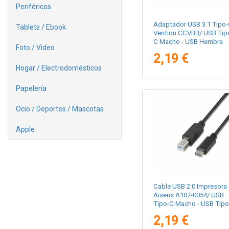
Periféricos
Adaptador USB 3.1 Tipo
Tablets / Ebook
Vention CCVBB/ USB Tip
C Macho - USB Hembra
Foto / Video
2,19 €
Hogar / Electrodomésticos
Papelería
Ocio / Deportes / Mascotas
Apple
Cable USB 2.0 Impresora
Aisens A107-0054/ USB
Tipo-C Macho - USB Tipo
Macho/ 480Mbps/ 2m/
2,19 €
Negro