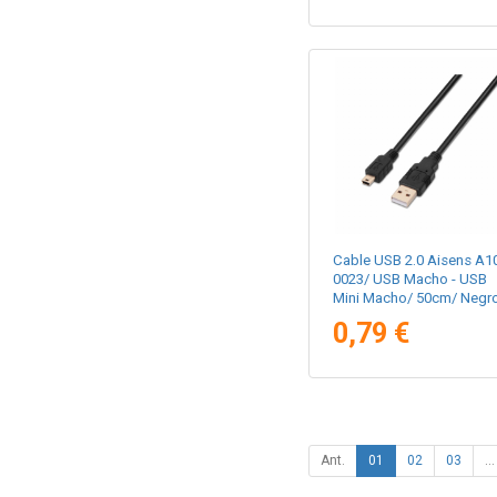
Cable USB 2.0 Aisens A1
0023/ USB Macho - USB
Mini Macho/ 50cm/ Negr
0,79 €
Ant.
01
02
03
...