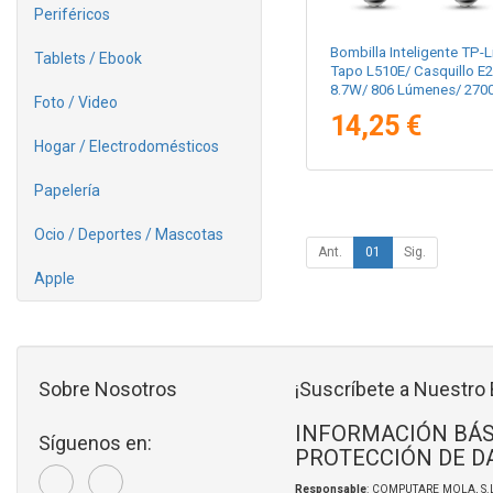
Periféricos
Bombilla Inteligente TP-L
Tablets / Ebook
Tapo L510E/ Casquillo E2
8.7W/ 806 Lúmenes/ 270
Foto / Video
Pack 2
14,25 €
Hogar / Electrodomésticos
Papelería
Ocio / Deportes / Mascotas
Ant.
01
Sig.
Apple
Sobre Nosotros
¡Suscríbete a Nuestro 
INFORMACIÓN BÁS
Síguenos en:
PROTECCIÓN DE D
Responsable
: COMPUTARE MOLA, S.L