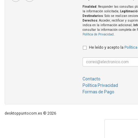
Finalidad
: Responder las consultas pl
la información solicitada;
Legitimació
Destinatarios
: Solo se realizan cesion
Derechos
: Acceder, rectificar y supri
indica en la información adicional;
In
consultar la información completa de 
Política de Privacidad
.
He leído y acepto la
Política
Contacto
Política Privacidad
Formas de Pago
desktoppuntocom.es © 2026