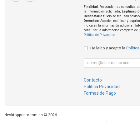
Finalidad
: Responder las consultas pl
la información solicitada;
Legitimació
Destinatarios
: Solo se realizan cesion
Derechos
: Acceder, rectificar y supri
indica en la información adicional;
In
consultar la información completa de 
Política de Privacidad
.
He leído y acepto la
Política
Contacto
Política Privacidad
Formas de Pago
desktoppuntocom.es © 2026