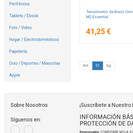
Periféricos
Tensiómetro de Brazo Omr
Tablets / Ebook
M2 Essential
Foto / Video
41,25 €
Hogar / Electrodomésticos
Papelería
Ocio / Deportes / Mascotas
Ant.
01
Sig.
Apple
Sobre Nosotros
¡Suscríbete a Nuestro 
INFORMACIÓN BÁS
Síguenos en:
PROTECCIÓN DE D
Responsable
: COMPUTARE MOLA, S.L