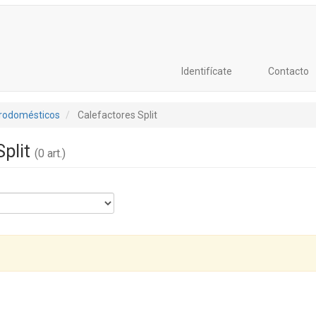
Identifícate
Contacto
trodomésticos
Calefactores Split
Split
(0 art.)