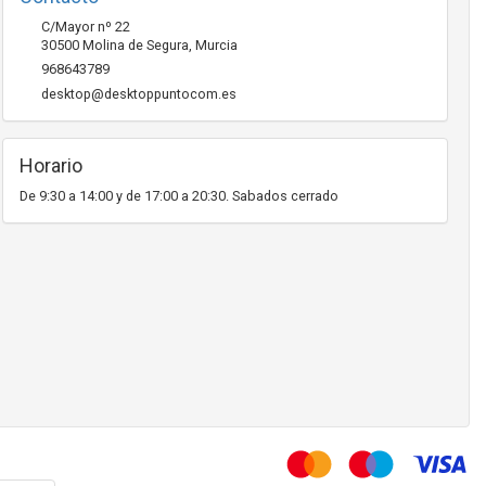
C/Mayor nº 22
30500
Molina de Segura
,
Murcia
968643789
desktop@desktoppuntocom.es
Horario
De 9:30 a 14:00 y de 17:00 a 20:30. Sabados cerrado