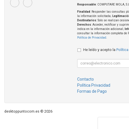
Responsable
: COMPUTARE MOLA, S.L
Finalidad
: Responder las consultas pl
la información solicitada;
Legitimació
Destinatarios
: Solo se realizan cesion
Derechos
: Acceder, rectificar y supri
indica en la información adicional;
In
consultar la información completa de 
Política de Privacidad
.
He leído y acepto la
Política
Contacto
Política Privacidad
Formas de Pago
desktoppuntocom.es © 2026