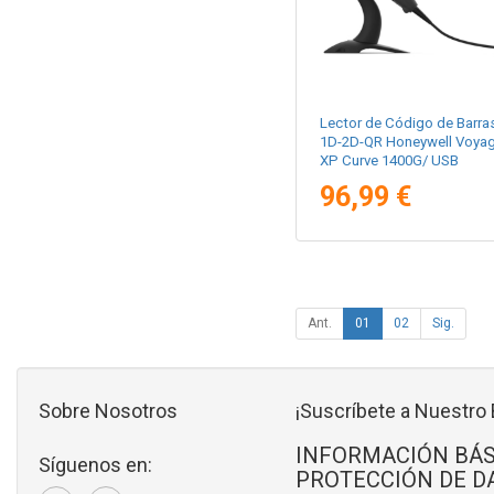
Lector de Código de Barra
1D-2D-QR Honeywell Voyag
XP Curve 1400G/ USB
96,99 €
Ant.
01
02
Sig.
Sobre Nosotros
¡Suscríbete a Nuestro 
INFORMACIÓN BÁS
Síguenos en:
PROTECCIÓN DE D