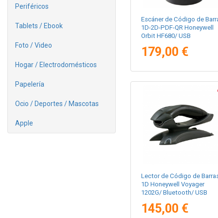
Periféricos
Escáner de Código de Barr
Tablets / Ebook
1D-2D-PDF-QR Honeywell
Orbit HF680/ USB
Foto / Video
179,00 €
Hogar / Electrodomésticos
Papelería
Ocio / Deportes / Mascotas
Apple
Lector de Código de Barra
1D Honeywell Voyager
1202G/ Bluetooth/ USB
145,00 €