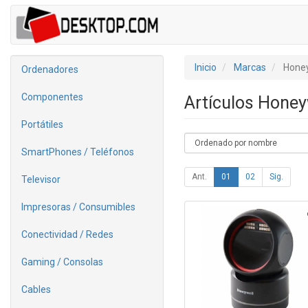
Inicio
Marcas
Honey
Ordenadores
Componentes
Artículos Honey
Portátiles
SmartPhones / Teléfonos
Ant.
01
02
Sig.
Televisor
Impresoras / Consumibles
Conectividad / Redes
Gaming / Consolas
Cables