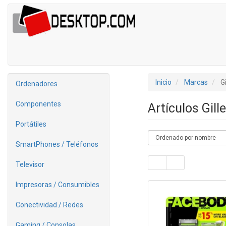
Inicio
Marcas
Gi
Ordenadores
Componentes
Artículos Gill
Portátiles
SmartPhones / Teléfonos
Televisor
Impresoras / Consumibles
Conectividad / Redes
Gaming / Consolas