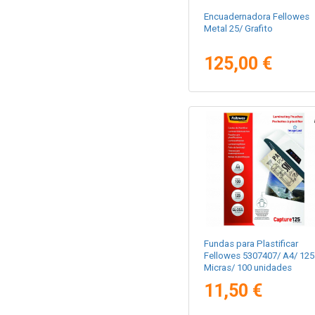
Encuadernadora Fellowes
Metal 25/ Grafito
125,00 €
Fundas para Plastificar
Fellowes 5307407/ A4/ 125
Micras/ 100 unidades
11,50 €