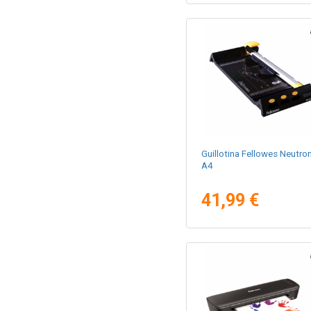
Guillotina Fellowes Neutro
A4
41,99 €