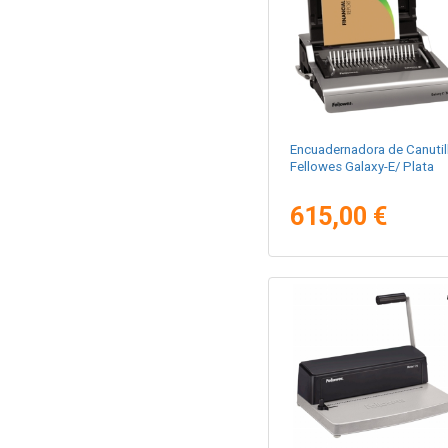
Encuadernadora de Canutil
Fellowes Galaxy-E/ Plata
615,00 €