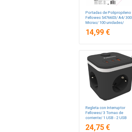
Portadas de Polipropileno
Fellowes 5476603/ A4/ 300
Micras/ 100 unidades/
Negras
14,99 €
Regleta con Interruptor
Fellowes/ 3 Tomas de
corriente/ 1 USB - 2 USB
Tipo-C/ Cable 2m/ Negra
24,75 €