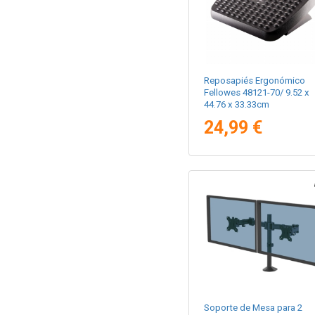
Reposapiés Ergonómico
Fellowes 48121-70/ 9.52 x
44.76 x 33.33cm
24,99 €
Soporte de Mesa para 2