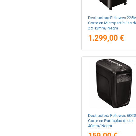
Destructora Fellowes 225M
Corte en Micropartículas d
2 x 12mm/ Negra
1.299,00 €
Destructora Fellowes 60CS
Corte en Partículas de 4 x
40mm/ Negra
159,00 €