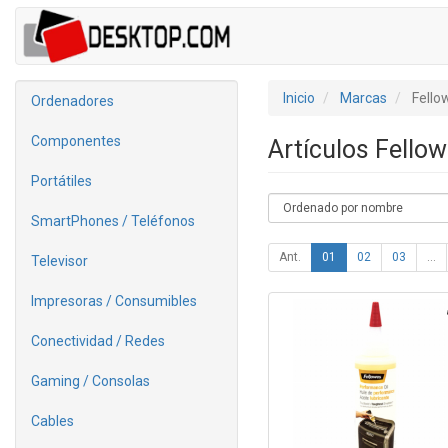
Inicio
Marcas
Fello
Ordenadores
Componentes
Artículos Fello
Portátiles
SmartPhones / Teléfonos
Ant.
01
02
03
...
Televisor
Impresoras / Consumibles
Conectividad / Redes
Gaming / Consolas
Cables