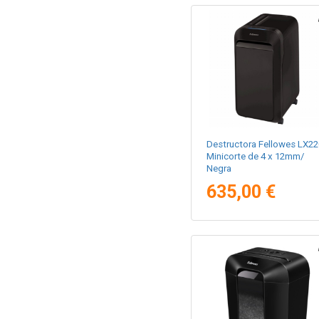
Destructora Fellowes LX22
Minicorte de 4 x 12mm/
Negra
635,00 €