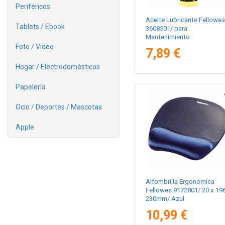
Periféricos
Aceite Lubricante Fellowes
Tablets / Ebook
3608501/ para
Mantenimiento
Foto / Video
7,89 €
Hogar / Electrodomésticos
Papelería
Ocio / Deportes / Mascotas
Apple
Alfombrilla Ergonómica
Fellowes 9172801/ 20 x 196
230mm/ Azul
10,99 €