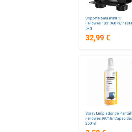
Soporte para miniPC
Fellowes 100136873/ hast
5kg
32,99 €
Spray Limpiador de Pantal
Fellowes 99718/ Capacida
250ml