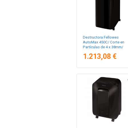
Destructora Fellowes
AutoMax 450C/ Corte en
Partículas de 4 x 38mm/
Negra
1.213,08 €