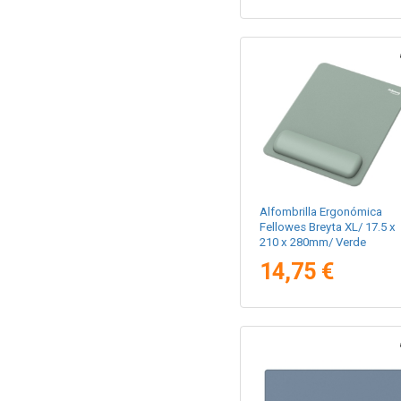
Alfombrilla Ergonómica
Fellowes Breyta XL/ 17.5 x
210 x 280mm/ Verde
14,75 €