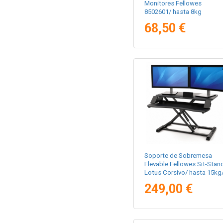
Monitores Fellowes
8502601/ hasta 8kg
68,50 €
Soporte de Sobremesa
Elevable Fellowes Sit-Stan
Lotus Corsivo/ hasta 15kg
Negro
249,00 €