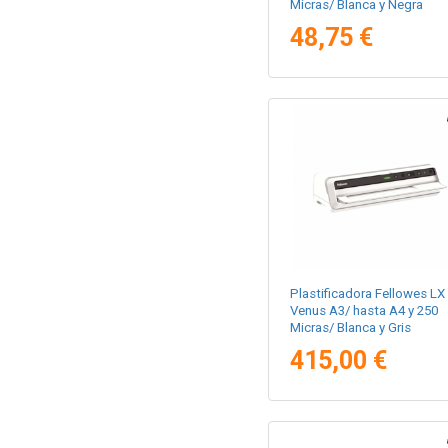
Micras/ Blanca y Negra
48,75 €
Plastificadora Fellowes LX
Venus A3/ hasta A4 y 250
Micras/ Blanca y Gris
415,00 €