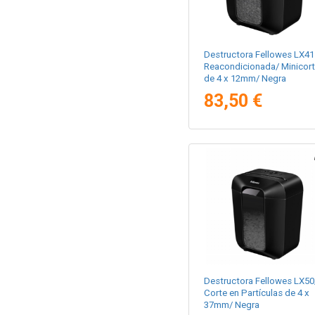
Destructora Fellowes LX41
Reacondicionada/ Minicor
de 4 x 12mm/ Negra
83,50 €
Destructora Fellowes LX50
Corte en Partículas de 4 x
37mm/ Negra