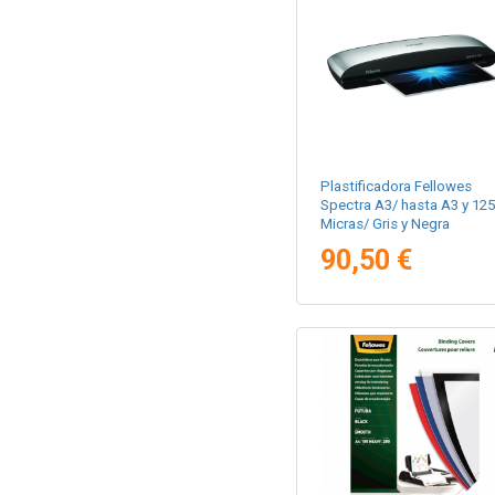
Plastificadora Fellowes
Spectra A3/ hasta A3 y 125
Micras/ Gris y Negra
90,50 €