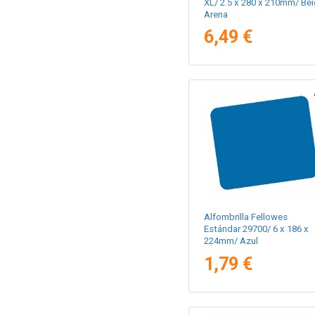
XL/ 2.5 x 280 x 210mm/ Be
Arena
6,49 €
Alfombrilla Fellowes
Estándar 29700/ 6 x 186 x
224mm/ Azul
1,79 €