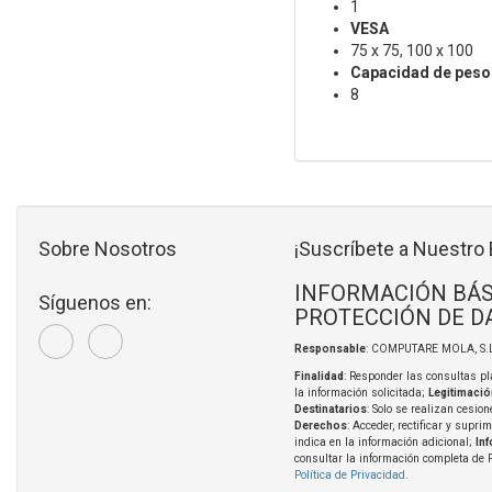
1
VESA
75 x 75, 100 x 100
Capacidad de peso
8
Sobre Nosotros
¡Suscríbete a Nuestro 
INFORMACIÓN BÁS
Síguenos en:
PROTECCIÓN DE D
Responsable
: COMPUTARE MOLA, S.L
Finalidad
: Responder las consultas pl
la información solicitada;
Legitimació
Destinatarios
: Solo se realizan cesion
Derechos
: Acceder, rectificar y supri
indica en la información adicional;
In
consultar la información completa de 
Política de Privacidad
.