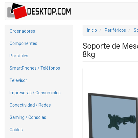
Inicio
Periféricos
So
Ordenadores
Componentes
Soporte de Mesa
8kg
Portátiles
SmartPhones / Teléfonos
Televisor
Impresoras / Consumibles
Conectividad / Redes
Gaming / Consolas
Cables