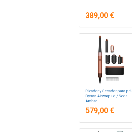
389,00 €
Rizador y Secador para pel
Dyson Airwrap i.d./ Seda
Ambar
579,00 €