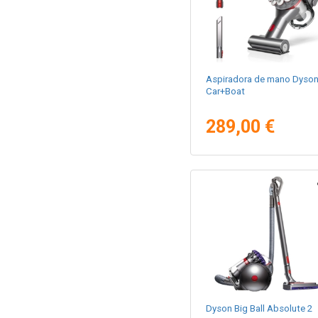
Aspiradora de mano Dyso
Car+Boat
289,00 €
Dyson Big Ball Absolute 2