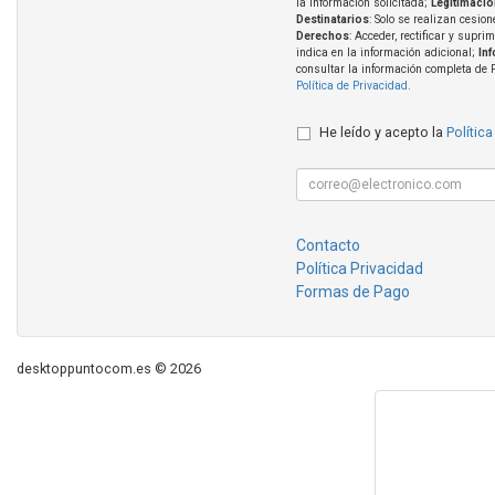
la información solicitada;
Legitimació
Destinatarios
: Solo se realizan cesion
Derechos
: Acceder, rectificar y supri
indica en la información adicional;
In
consultar la información completa de 
Política de Privacidad
.
He leído y acepto la
Política
Contacto
Política Privacidad
Formas de Pago
desktoppuntocom.es © 2026