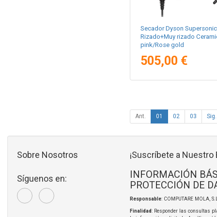
Secador Dyson Supersonic
Rizado+Muy rizado Cerami
pink/Rose gold
505,00 €
Ant.
01
02
03
Sig.
Sobre Nosotros
¡Suscríbete a Nuestro 
INFORMACIÓN BÁS
Síguenos en:
PROTECCIÓN DE D
Responsable
: COMPUTARE MOLA, S.L
Finalidad
: Responder las consultas pl