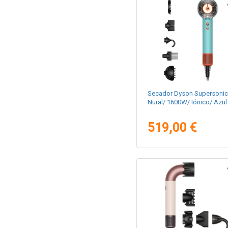
Secador Dyson Supersonic
Nural/ 1600W/ Iónico/ Azul
519,00 €