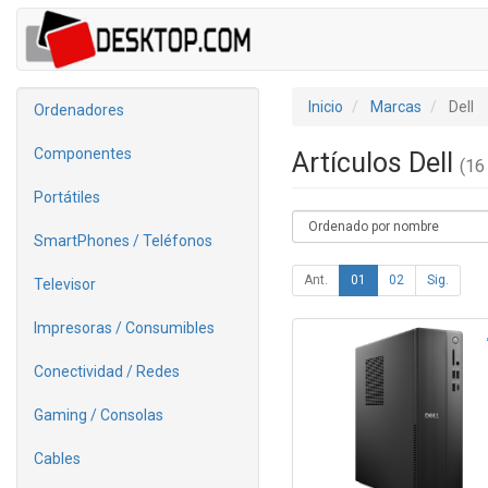
Inicio
Marcas
Dell
Ordenadores
Componentes
Artículos Dell
(16 
Portátiles
SmartPhones / Teléfonos
Ant.
01
02
Sig.
Televisor
Impresoras / Consumibles
Conectividad / Redes
Gaming / Consolas
Cables