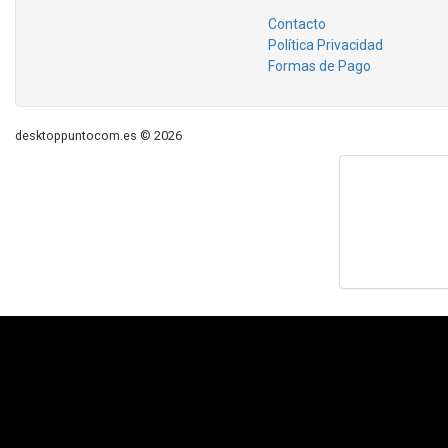
Contacto
Política Privacidad
Formas de Pago
desktoppuntocom.es © 2026