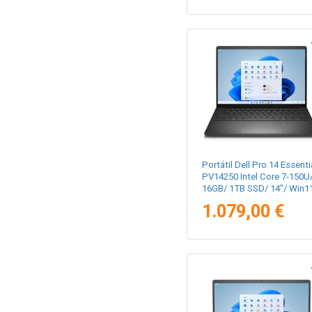
Portátil Dell Pro 14 Essenti
PV14250 Intel Core 7-150U
16GB/ 1TB SSD/ 14"/ Win1
Pro
1.079,00 €