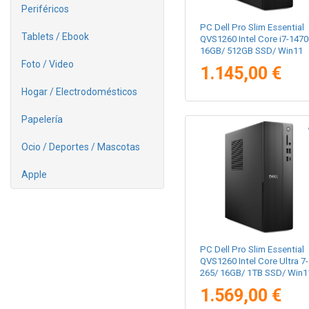
Periféricos
PC Dell Pro Slim Essential
Tablets / Ebook
QVS1260 Intel Core i7-1470
16GB/ 512GB SSD/ Win11
Pro
Foto / Video
1.145,00 €
Hogar / Electrodomésticos
Papelería
Ocio / Deportes / Mascotas
Apple
PC Dell Pro Slim Essential
QVS1260 Intel Core Ultra 7-
265/ 16GB/ 1TB SSD/ Win1
Pro
1.569,00 €