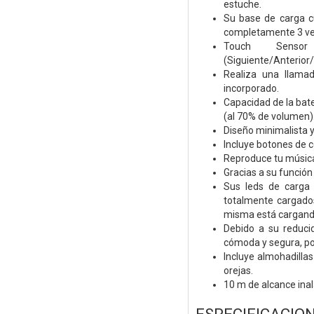
estuche.
Su base de carga c
completamente 3 vec
Touch Sensor
(Siguiente/Anterior
Realiza una llama
incorporado.
Capacidad de la bat
(al 70% de volumen)
Diseño minimalista y
Incluye botones de c
Reproduce tu música
Gracias a su función
Sus leds de carga 
totalmente cargados
misma está cargando
Debido a su reduci
cómoda y segura, pod
Incluye almohadilla
orejas.
10 m de alcance ina