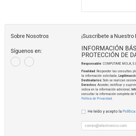
Sobre Nosotros
¡Suscríbete a Nuestro 
INFORMACIÓN BÁS
Síguenos en:
PROTECCIÓN DE D
Responsable
: COMPUTARE MOLA, S.L
Finalidad
: Responder las consultas pl
la información solicitada;
Legitimació
Destinatarios
: Solo se realizan cesion
Derechos
: Acceder, rectificar y supri
indica en la información adicional;
In
consultar la información completa de 
Política de Privacidad
.
He leído y acepto la
Política