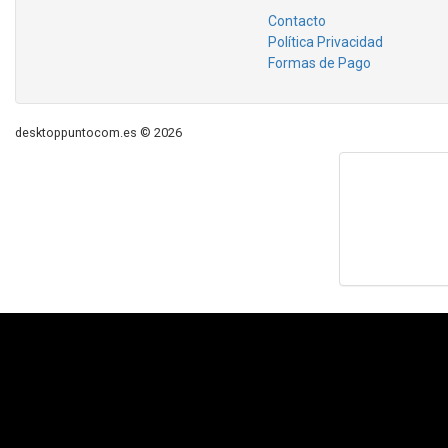
Contacto
Política Privacidad
Formas de Pago
desktoppuntocom.es © 2026