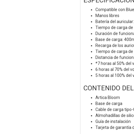
ESPECIFICACIO
Compatible con Blu
Manos libres
Batería del auricula
Tiempo de carga de l
Duración de funcion
Base de carga: 400
Recarga de los auri
Tiempo de carga de 
Distancia de funcio
*7 horas al 50% del
6 horas al 70% del 
5 horas al 100% del
CONTENIDO DE
Artica Bloom
Base de carga
Cable de carga tipo-
Almohadillas de sili
Guía de instalación
Tarjeta de garantía 