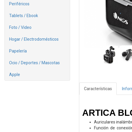
Periféricos
Tablets / Ebook
Foto / Video
Hogar / Electrodomésticos
Papelería
Ocio / Deportes / Mascotas
Apple
Características
Info
ARTICA B
Auriculares inalámbr
Función de conexión