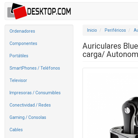
Inicio
Periféricos
Au
Ordenadores
Componentes
Auriculares Blu
carga/ Autonom
Portátiles
SmartPhones / Teléfonos
Televisor
Impresoras / Consumibles
Conectividad / Redes
Gaming / Consolas
Cables