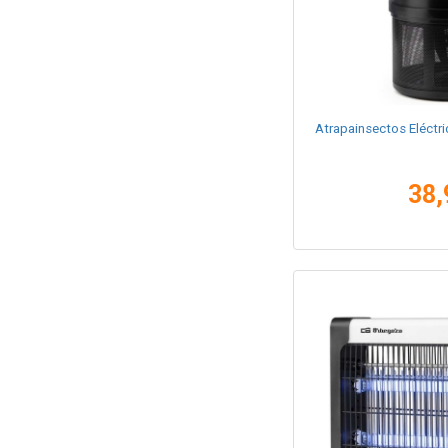
Atrapainsectos Eléct
38,