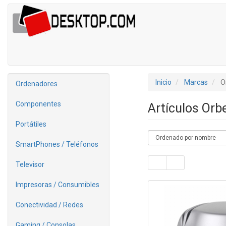
Inicio
Marcas
O
Ordenadores
Componentes
Artículos Or
Portátiles
SmartPhones / Teléfonos
Televisor
Impresoras / Consumibles
Conectividad / Redes
Gaming / Consolas