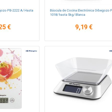
gozo PB-2222 A/ Hasta
Báscula de Cocina Electrónica Orbegozo 
1018/ hasta 5kg/ Blanca
25 €
9,19 €