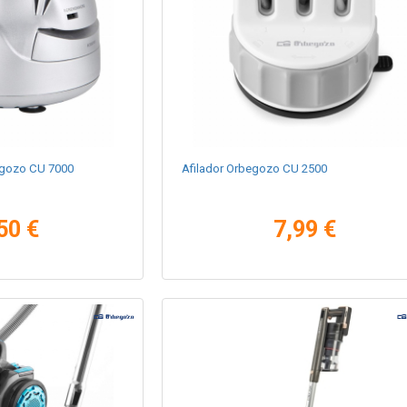
begozo CU 7000
Afilador Orbegozo CU 2500
50 €
7,99 €