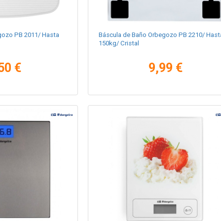
gozo PB 2011/ Hasta
Báscula de Baño Orbegozo PB 2210/ Hast
150kg/ Cristal
50 €
9,99 €