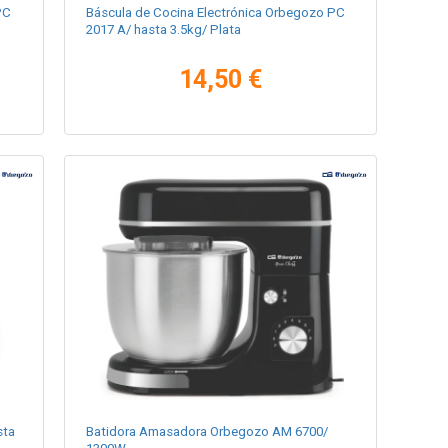
PC
Báscula de Cocina Electrónica Orbegozo PC
2017 A/ hasta 3.5kg/ Plata
14,50 €
sta
Batidora Amasadora Orbegozo AM 6700/