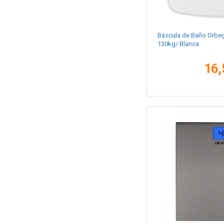
Báscula de Baño Orbe
130kg/ Blanca
16,