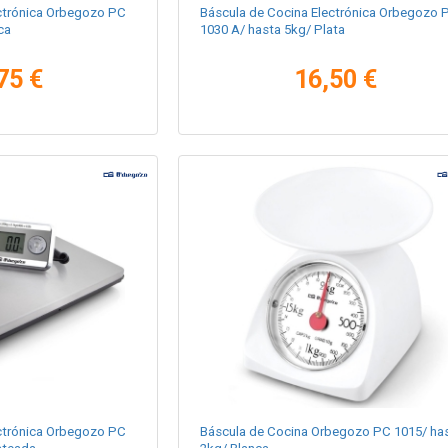
ctrónica Orbegozo PC
Báscula de Cocina Electrónica Orbegozo 
ca
1030 A/ hasta 5kg/ Plata
75 €
16,50 €
ctrónica Orbegozo PC
Báscula de Cocina Orbegozo PC 1015/ ha