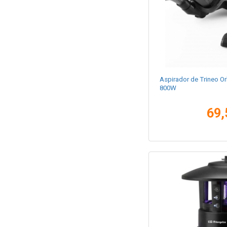
Aspirador de Trineo 
800W
69,