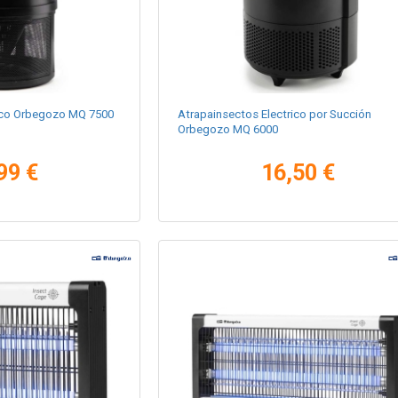
rico Orbegozo MQ 7500
Atrapainsectos Electrico por Succión
Orbegozo MQ 6000
99 €
16,50 €