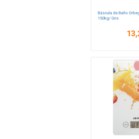
Báscula de Baño Orbe
150kg/ Gris
13,