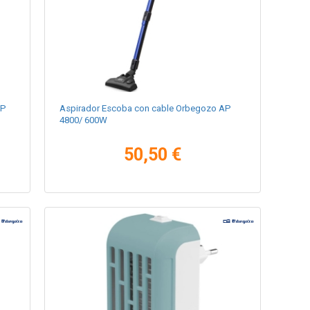
AP
Aspirador Escoba con cable Orbegozo AP
4800/ 600W
50,50 €