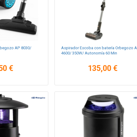
Orbegozo AP 8030/
Aspirador Escoba con batería Orbegozo 
4600/ 350W/ Autonomía 60 Min
50 €
135,00 €