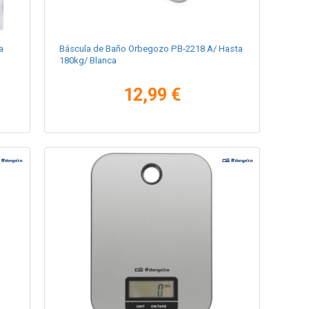
a
Báscula de Baño Orbegozo PB-2218 A/ Hasta
180kg/ Blanca
12,99 €