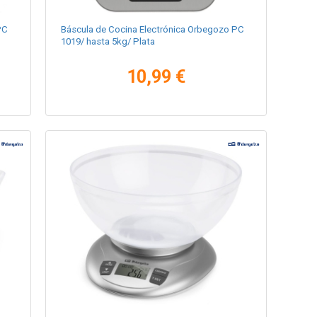
PC
Báscula de Cocina Electrónica Orbegozo PC
1019/ hasta 5kg/ Plata
10,99 €