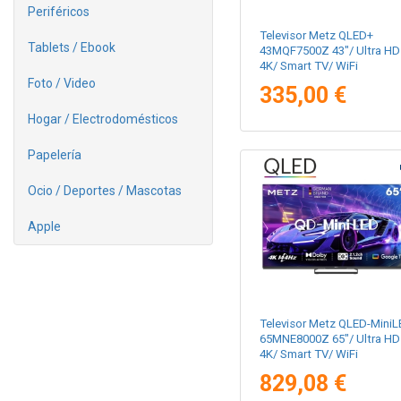
Periféricos
Televisor Metz QLED+
Tablets / Ebook
43MQF7500Z 43"/ Ultra HD
4K/ Smart TV/ WiFi
Foto / Video
335,00 €
Hogar / Electrodomésticos
Papelería
Ocio / Deportes / Mascotas
Apple
Televisor Metz QLED-MiniL
65MNE8000Z 65"/ Ultra HD
4K/ Smart TV/ WiFi
829,08 €