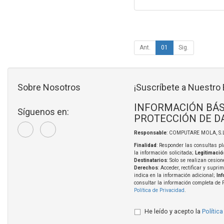
Ant.
01
Sig.
Sobre Nosotros
¡Suscríbete a Nuestro 
INFORMACIÓN BÁS
Síguenos en:
PROTECCIÓN DE D
Responsable
: COMPUTARE MOLA, S.L
Finalidad
: Responder las consultas pl
la información solicitada;
Legitimació
Destinatarios
: Solo se realizan cesion
Derechos
: Acceder, rectificar y supri
indica en la información adicional;
In
consultar la información completa de 
Política de Privacidad
.
He leído y acepto la
Política