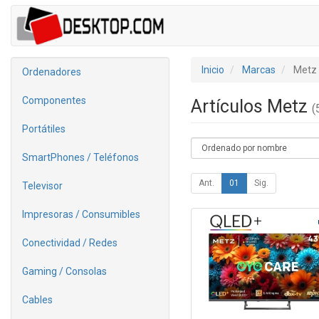
Inicio
Marcas
Metz
Ordenadores
Componentes
Artículos Metz
(
Portátiles
SmartPhones / Teléfonos
Ant.
01
Sig.
Televisor
Impresoras / Consumibles
Conectividad / Redes
Gaming / Consolas
Cables