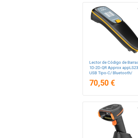
Lector de Código de Barra
1D-2D-QR Approx appLS23
USB Tipo-C/ Bluetooth/
Radiofrecuencia
70,50 €