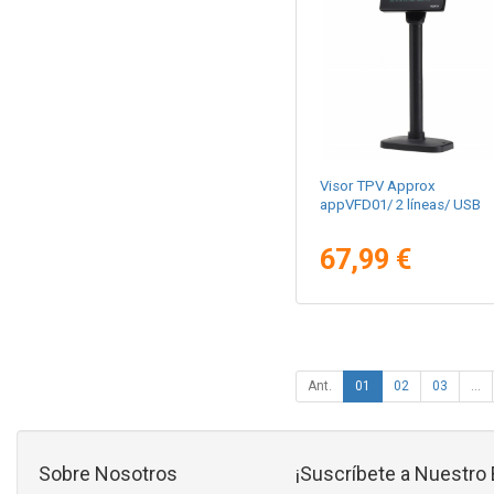
Visor TPV Approx
appVFD01/ 2 líneas/ USB
67,99 €
Ant.
01
02
03
...
Sobre Nosotros
¡Suscríbete a Nuestro 