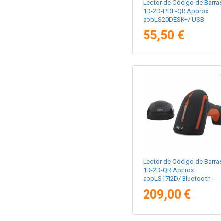
Lector de Código de Barra
1D-2D-PDF-QR Approx
appLS20DESK+/ USB
55,50 €
Lector de Código de Barra
1D-2D-QR Approx
appLS17I2D/ Bluetooth -
USB - Radiofrecuencia
209,00 €