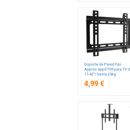
Soporte de Pared Fijo
Approx appST09 para TV 
17-42"/ hasta 25kg
4,99 €