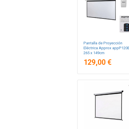
Pantalla de Proyección
Eléctrica Approx appP120
265 x 149cm
129,00 €