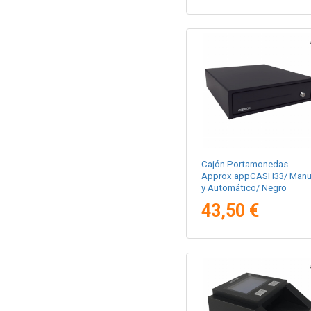
Cajón Portamonedas
Approx appCASH33/ Manu
y Automático/ Negro
43,50 €