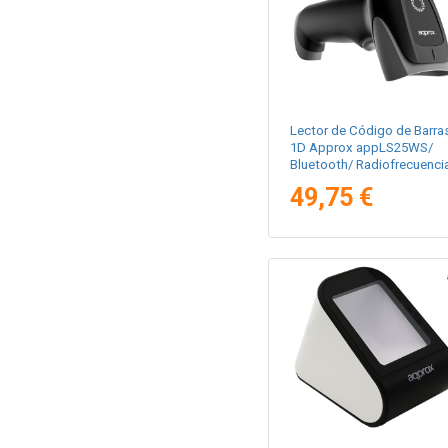
Lector de Código de Barra
1D Approx appLS25WS/
Bluetooth/ Radiofrecuenci
49,75 €