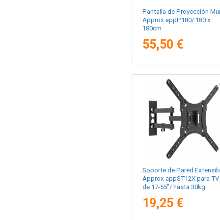
Pantalla de Proyección Mur
Approx appP180/ 180 x
180cm
55,50 €
Soporte de Pared Extensib
Approx appST12X para TV
de 17-55"/ hasta 30kg
19,25 €