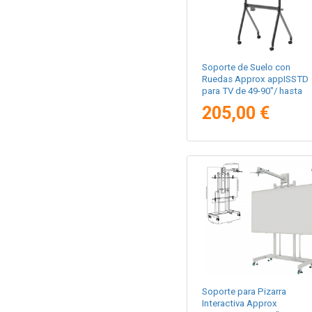
Soporte de Suelo con
Ruedas Approx appISSTD
para TV de 49-90"/ hasta
100kg
205,00 €
Soporte para Pizarra
Interactiva Approx