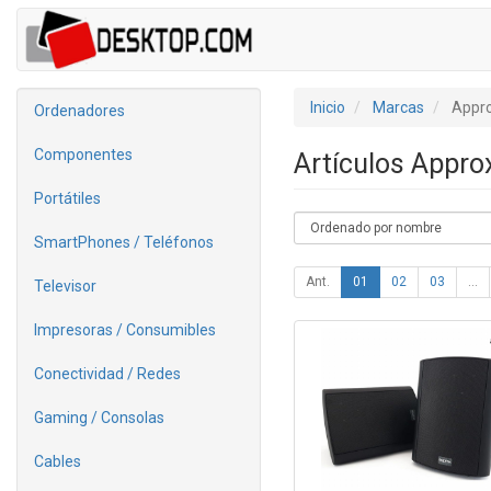
Inicio
Marcas
Appr
Ordenadores
Componentes
Artículos Appr
Portátiles
SmartPhones / Teléfonos
Ant.
01
02
03
...
Televisor
Impresoras / Consumibles
Conectividad / Redes
Gaming / Consolas
Cables