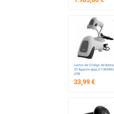
Lector de Código de Barra
1D Approx appLS11ASWH
USB
33,99 €