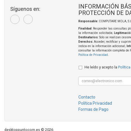
INFORMACIÓN BÁS
Síguenos en:
PROTECCIÓN DE D
Responsable
: COMPUTARE MOLA, S.L
Finalidad
: Responder las consultas pl
la información solicitada;
Legitimació
Destinatarios
: Solo se realizan cesion
Derechos
: Acceder, rectificar y supri
indica en la información adicional;
In
consultar la información completa de 
Política de Privacidad
.
He leído y acepto la
Política
Contacto
Política Privacidad
Formas de Pago
desktoppuntocom.es © 2026