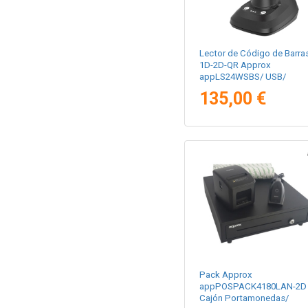
Lector de Código de Barra
1D-2D-QR Approx
appLS24WSBS/ USB/
Bluetooth/ Radiofrecuenci
135,00 €
Pack Approx
appPOSPACK4180LAN-2D
Cajón Portamonedas/