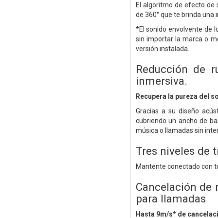
El algoritmo de efecto de
de 360° que te brinda una 
*El sonido envolvente de 
sin importar la marca o m
versión instalada.
Reducción de r
inmersiva.
Recupera la pureza del s
Gracias a su diseño acús
cubriendo un ancho de ban
música o llamadas sin inte
Tres niveles de 
Mantente conectado con tu 
Cancelación de 
para llamadas
Hasta 9m/s* de cancelaci