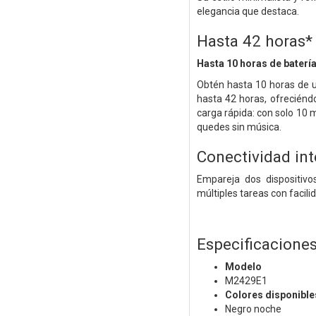
elegancia que destaca.
Hasta 42 horas* 
Hasta 10 horas de baterí
Obtén hasta 10 horas de us
hasta 42 horas, ofreciénd
carga rápida: con solo 10 
quedes sin música.
Conectividad int
Empareja dos dispositivo
múltiples tareas con facili
Especificacione
Modelo
M2429E1
Colores disponible
Negro noche