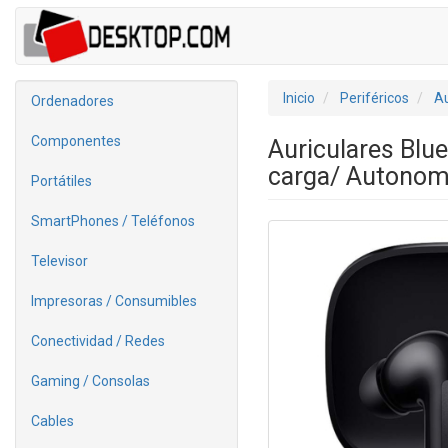
Inicio
Periféricos
Au
Ordenadores
Componentes
Auriculares Blu
carga/ Autonom
Portátiles
SmartPhones / Teléfonos
Televisor
Impresoras / Consumibles
Conectividad / Redes
Gaming / Consolas
Cables