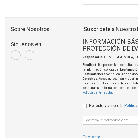
Sobre Nosotros
¡Suscríbete a Nuestro 
INFORMACIÓN BÁS
Síguenos en:
PROTECCIÓN DE D
Responsable
: COMPUTARE MOLA, S.L
Finalidad
: Responder las consultas pl
la información solicitada;
Legitimació
Destinatarios
: Solo se realizan cesion
Derechos
: Acceder, rectificar y supri
indica en la información adicional;
In
consultar la información completa de 
Política de Privacidad
.
He leído y acepto la
Política
Contacto