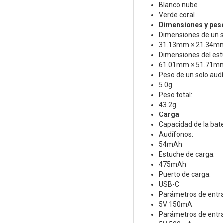
Blanco nube
Verde coral
Dimensiones y pes
Dimensiones de un s
31.13mm × 21.34m
Dimensiones del est
61.01mm × 51.71m
Peso de un solo aud
5.0g
Peso total:
43.2g
Carga
Capacidad de la bate
Audífonos:
54mAh
Estuche de carga:
475mAh
Puerto de carga:
USB-C
Parámetros de entra
5V 150mA
Parámetros de entra