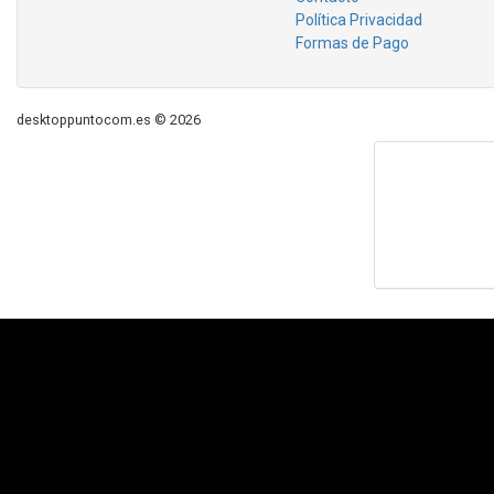
Política Privacidad
Formas de Pago
desktoppuntocom.es © 2026