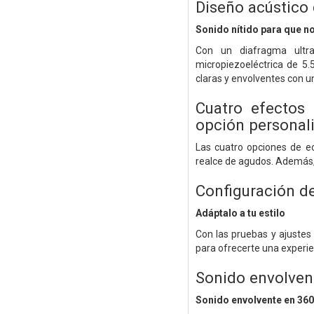
Diseño acústico 
Sonido nítido para que no
Con un diafragma ultr
micropiezoeléctrica de 5.
claras y envolventes con un
Cuatro efectos 
opción personal
Las cuatro opciones de ec
realce de agudos. Además, 
Configuración d
Adáptalo a tu estilo
Con las pruebas y ajustes
para ofrecerte una experie
Sonido envolven
Sonido envolvente en 360