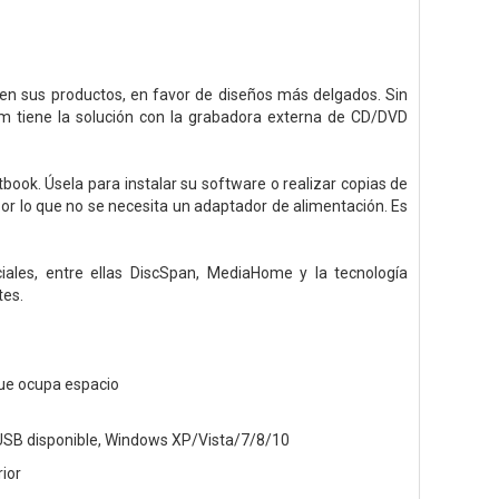
en sus productos, en favor de diseños más delgados. Sin
m tiene la solución con la grabadora externa de CD/DVD
tbook. Úsela para instalar su software o realizar copias de
or lo que no se necesita un adaptador de alimentación. Es
iales, entre ellas DiscSpan, MediaHome y la tecnología
tes.
que ocupa espacio
USB disponible, Windows XP/Vista/7/8/10
ior