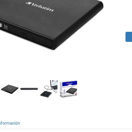
nformación