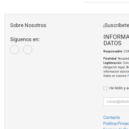
Sobre Nosotros
¡Suscríbete
INFORMA
Síguenos en:
DATOS
Responsable
: CO
Finalidad
: Respond
Legitimación
: Con
obligación legal;
D
información adicio
Datos en nuestra
P
He leído y 
Contacto
Política Priva