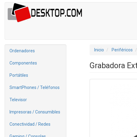
Inicio
Periféricos
Ordenadores
Componentes
Grabadora Ex
Portátiles
SmartPhones / Teléfonos
Televisor
Impresoras / Consumibles
Conectividad / Redes
Gaming / Consolas