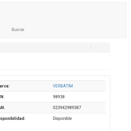
Buscar
arca:
VERBATIM
/N:
98938
AN:
023942989387
sponibilidad:
Disponible