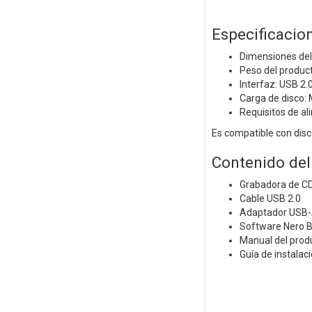
Especificacio
Dimensiones del 
Peso del produc
Interfaz: USB 2.
Carga de disco:
Requisitos de a
Es compatible con disc
Contenido del
Grabadora de C
Cable USB 2.0
Adaptador USB-
Software Nero B
Manual del prod
Guía de instalac