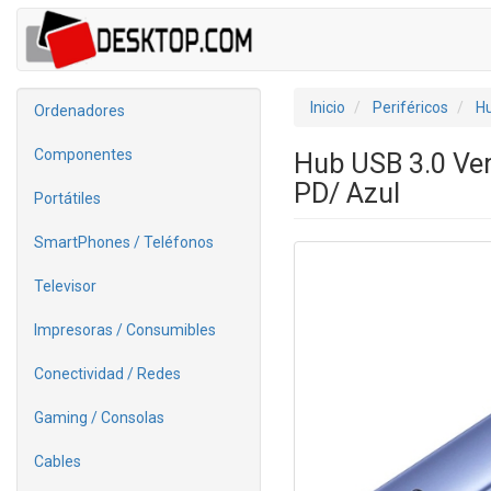
Inicio
Periféricos
H
Ordenadores
Componentes
Hub USB 3.0 Ve
PD/ Azul
Portátiles
SmartPhones / Teléfonos
Televisor
Impresoras / Consumibles
Conectividad / Redes
Gaming / Consolas
Cables