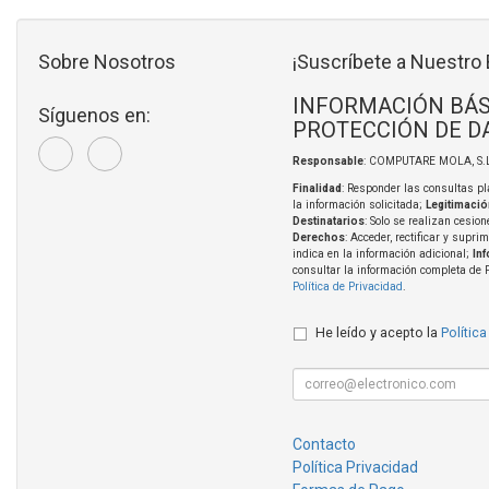
Sobre Nosotros
¡Suscríbete a Nuestro 
INFORMACIÓN BÁS
Síguenos en:
PROTECCIÓN DE D
Responsable
: COMPUTARE MOLA, S.L
Finalidad
: Responder las consultas pl
la información solicitada;
Legitimació
Destinatarios
: Solo se realizan cesion
Derechos
: Acceder, rectificar y supri
indica en la información adicional;
In
consultar la información completa de 
Política de Privacidad
.
He leído y acepto la
Política
Contacto
Política Privacidad