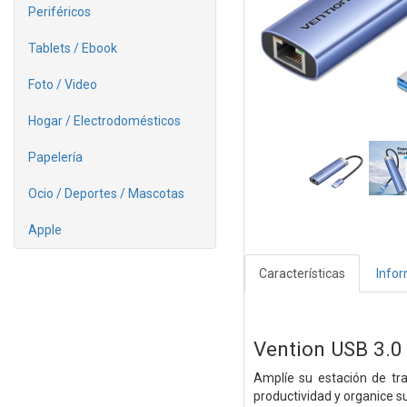
Periféricos
Tablets / Ebook
Foto / Video
Hogar / Electrodomésticos
Papelería
Ocio / Deportes / Mascotas
Apple
Características
Info
Vention USB 3.0
Amplíe su estación de tr
productividad y organice s