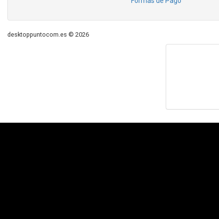
Formas de Pago
desktoppuntocom.es © 2026