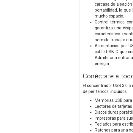
carcasa de aleación
portabilidad, lo qu
mucho espacio.
Control térmico co
garantiza una disipa
característica man
permite trabajar du
Alimentación por US
cable USB-C que cum
Admite una entrada
energía.
Conéctate a todo
El concentrador USB 3.0 5
de periféricos, incluidos:
Memorias USB para
Lectores de tarjetas
Discos duros portát
Impresoras para su
Teclados para escri
Ratones para una na