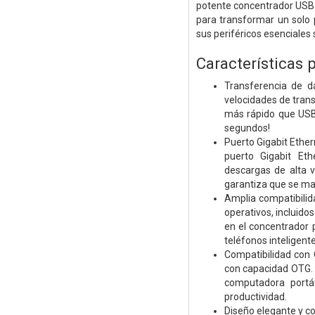
potente concentrador USB 
para transformar un solo 
sus periféricos esenciales si
Características p
Transferencia de d
velocidades de trans
más rápido que USB 
segundos!
Puerto Gigabit Ether
puerto Gigabit Eth
descargas de alta v
garantiza que se ma
Amplia compatibilid
operativos, incluido
en el concentrador 
teléfonos inteligente
Compatibilidad con 
con capacidad OTG. 
computadora portá
productividad.
Diseño elegante y c