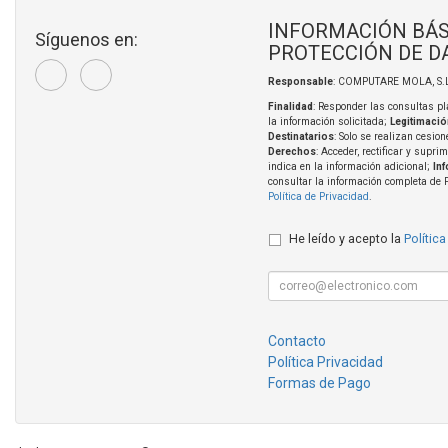
INFORMACIÓN BÁS
Síguenos en:
PROTECCIÓN DE D
Responsable
: COMPUTARE MOLA, S.L
Finalidad
: Responder las consultas pl
la información solicitada;
Legitimació
Destinatarios
: Solo se realizan cesion
Derechos
: Acceder, rectificar y supri
indica en la información adicional;
In
consultar la información completa de 
Política de Privacidad
.
He leído y acepto la
Política
Contacto
Política Privacidad
Formas de Pago