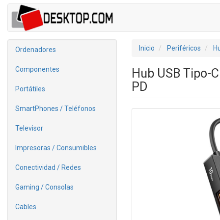
Inicio
Periféricos
H
Ordenadores
Componentes
Hub USB Tipo-C
PD
Portátiles
SmartPhones / Teléfonos
Televisor
Impresoras / Consumibles
Conectividad / Redes
Gaming / Consolas
Cables