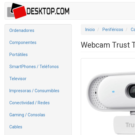
Inicio
Periféricos
C
Ordenadores
Componentes
Webcam Trust T
Portátiles
SmartPhones / Teléfonos
Televisor
Impresoras / Consumibles
Conectividad / Redes
Gaming / Consolas
Cables