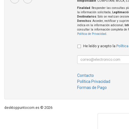
Responsable
: COMPUTARE MOLA, S.L
Finalidad
: Responder las consultas pl
la información solicitada;
Legitimació
Destinatarios
: Solo se realizan cesion
Derechos
: Acceder, rectificar y supri
indica en la información adicional;
In
consultar la información completa de 
Política de Privacidad
.
He leído y acepto la
Política
Contacto
Política Privacidad
Formas de Pago
desktoppuntocom.es © 2026