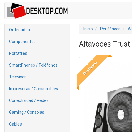
Inicio
Periféricos
Al
Ordenadores
Componentes
Altavoces Trust
Portátiles
Destacado
SmartPhones / Teléfonos
Televisor
Impresoras / Consumibles
Conectividad / Redes
Gaming / Consolas
Cables