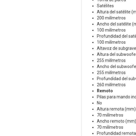
Satélites
Altura del satélite 
200 milímetros
Ancho del satélite 
100 milímetros
Profundidad del sat
100 milímetros
Altavoz de subgrav
Altura del subwoof
255 milímetros
Ancho del subwoof
255 milímetros
Profundidad del su
260 milímetros
Remoto
Pilas para mando inc
No
Altura remota (mm)
70 milímetros
Ancho remoto (mm
70 milímetros
Profundidad remot