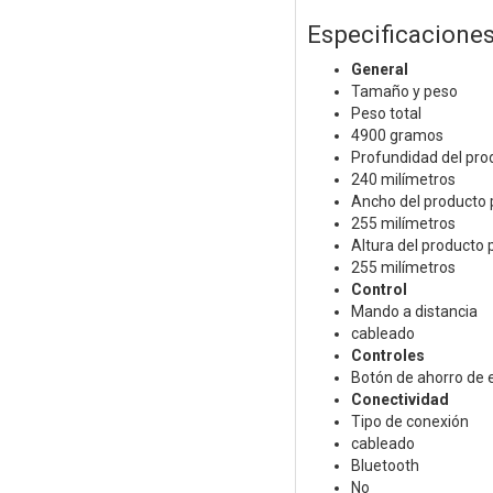
Especificacione
General
Tamaño y peso
Peso total
4900 gramos
Profundidad del pro
240 milímetros
Ancho del producto 
255 milímetros
Altura del producto 
255 milímetros
Control
Mando a distancia
cableado
Controles
Botón de ahorro de 
Conectividad
Tipo de conexión
cableado
Bluetooth
No