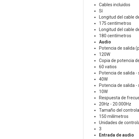
Cables incluidos
Sí
Longitud del cable d
175 centímetros
Longitud del cable de
180 centímetros
Audio
Potencia de salida (p
120W
Copia de potencia d
60 vatios
Potencia de salida 
40W
Potencia de salida -
10W
Respuesta de frecu
20Hz - 20.000Hz
Tamaño del control
150 milímetros
Unidades de control
3
Entrada de audio