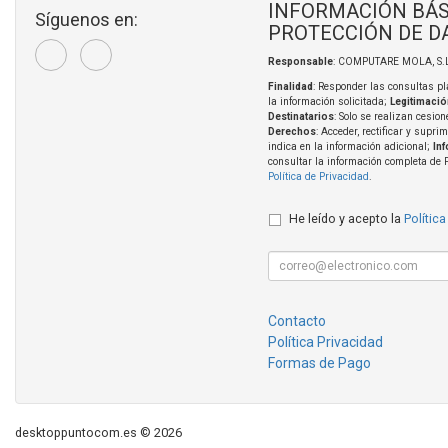
INFORMACIÓN BÁS
Síguenos en:
PROTECCIÓN DE D
Responsable
: COMPUTARE MOLA, S.L
Finalidad
: Responder las consultas pl
la información solicitada;
Legitimació
Destinatarios
: Solo se realizan cesion
Derechos
: Acceder, rectificar y supri
indica en la información adicional;
In
consultar la información completa de 
Política de Privacidad
.
He leído y acepto la
Política
Contacto
Política Privacidad
Formas de Pago
desktoppuntocom.es © 2026