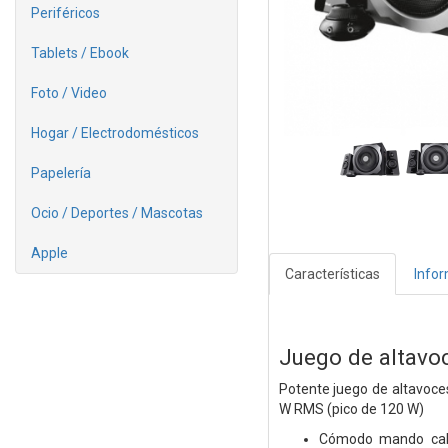
Periféricos
Tablets / Ebook
Foto / Video
Hogar / Electrodomésticos
Papelería
Ocio / Deportes / Mascotas
Apple
Características
Info
Juego de altavo
Potente juego de altavoce
W RMS (pico de 120 W)
Cómodo mando cable