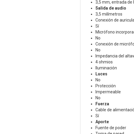
3,5 mm, entrada de 
Salida de audio
3,5 milímetros
Conexión de auricul
Sí
Micrófono incorpor
No
Conexión de micróf
No
Impedancia del alta
4 ohmios
Iluminación
Luces
No
Protección
Impermeable
No
Fuerza
Cable de alimentac
Sí
Aporte
Fuente de poder
Toma de pared