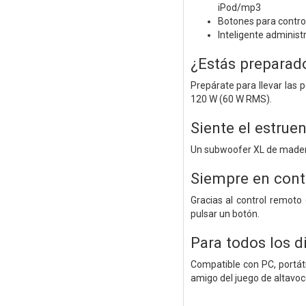
iPod/mp3
Botones para control
Inteligente administ
¿Estás preparad
Prepárate para llevar las 
120 W (60 W RMS).
Siente el estrue
Un subwoofer XL de madera
Siempre en cont
Gracias al control remoto
pulsar un botón.
Para todos los d
Compatible con PC, portát
amigo del juego de altavoc