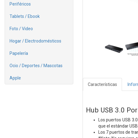
Periféricos
Tablets / Ebook
Foto / Video
Hogar / Electrodomésticos
Papelería
Ocio / Deportes / Mascotas
Apple
Características
Info
Hub USB 3.0 Port
Los puertos USB 3.0
que el estándar USB 
Los 7 puertos de tra