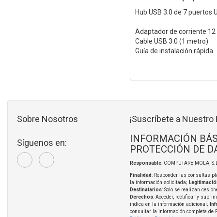
Hub USB 3.0 de 7 puertos
Adaptador de corriente 12 
Cable USB 3.0 (1 metro)
Guía de instalación rápida
Sobre Nosotros
¡Suscríbete a Nuestro 
INFORMACIÓN BÁS
Síguenos en:
PROTECCIÓN DE D
Responsable
: COMPUTARE MOLA, S.L
Finalidad
: Responder las consultas pl
la información solicitada;
Legitimació
Destinatarios
: Solo se realizan cesion
Derechos
: Acceder, rectificar y supri
indica en la información adicional;
In
consultar la información completa de 