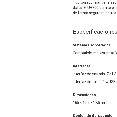
incorporado mantiene segu
datos. El UH700 admite el
de forma segura mientras 
Especificacione
Sistemas soportados
Compatible con sistemas 
Interfaces
Interfaz de entrada: 7 × US
Interfaz de salida: 1 × USB 
Dimensiones
165 × 65,5 × 17,5 mm
Contenido del paquete