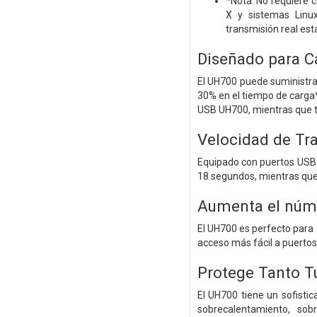
*Nota: No requiere 
X y sistemas Linux
transmisión real está
Diseñado para C
El UH700 puede suministra
30% en el tiempo de carga
USB UH700, mientras que t
Velocidad de Tr
Equipado con puertos USB 
18 segundos, mientras que
Aumenta el núme
El UH700 es perfecto para
acceso más fácil a puertos 
Protege Tanto T
El UH700 tiene un sofistic
sobrecalentamiento, sobr