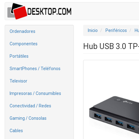
Inicio
Periféricos
H
Ordenadores
Componentes
Hub USB 3.0 TP
Portátiles
SmartPhones / Teléfonos
Televisor
Impresoras / Consumibles
Conectividad / Redes
Gaming / Consolas
Cables