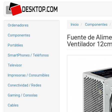
Inicio
Componentes
Ordenadores
Componentes
Fuente de Alim
Ventilador 12c
Portátiles
SmartPhones / Teléfonos
Televisor
Impresoras / Consumibles
Conectividad / Redes
Gaming / Consolas
Cables