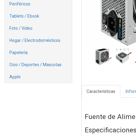
Periféricos
Tablets / Ebook
Foto / Video
Hogar / Electrodomésticos
Papelería
Ocio / Deportes / Mascotas
Apple
Características
Info
Fuente de Alim
Especificacione