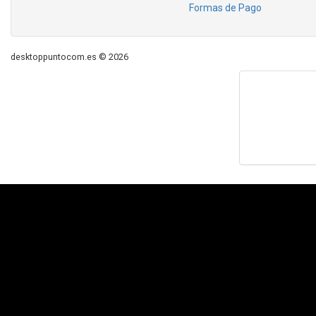
Formas de Pago
desktoppuntocom.es © 2026