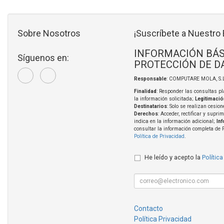
Sobre Nosotros
¡Suscríbete a Nuestro 
INFORMACIÓN BÁS
Síguenos en:
PROTECCIÓN DE D
Responsable
: COMPUTARE MOLA, S.L
Finalidad
: Responder las consultas pl
la información solicitada;
Legitimació
Destinatarios
: Solo se realizan cesion
Derechos
: Acceder, rectificar y supri
indica en la información adicional;
In
consultar la información completa de 
Política de Privacidad
.
He leído y acepto la
Política
Contacto
Política Privacidad