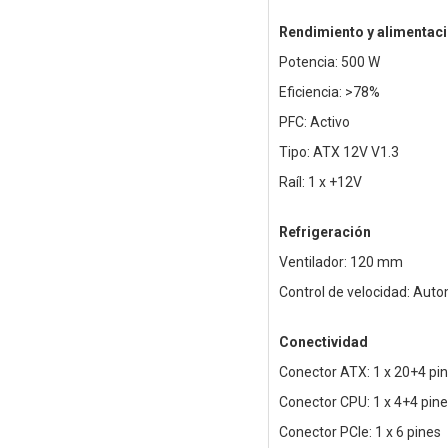
Rendimiento y alimentac
Potencia: 500 W
Eficiencia: >78%
PFC: Activo
Tipo: ATX 12V V1.3
Raíl: 1 x +12V
Refrigeración
Ventilador: 120 mm
Control de velocidad: Aut
Conectividad
Conector ATX: 1 x 20+4 pi
Conector CPU: 1 x 4+4 pine
Conector PCIe: 1 x 6 pines