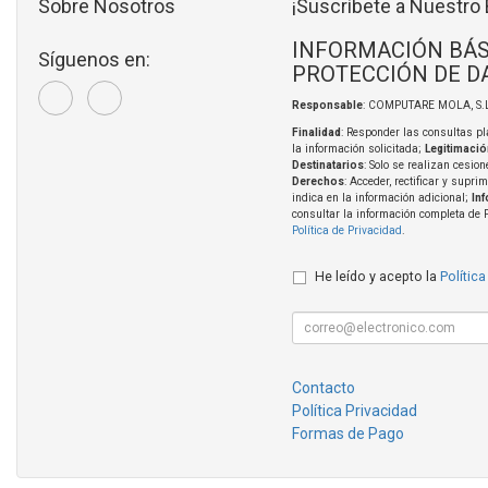
Sobre Nosotros
¡Suscríbete a Nuestro 
INFORMACIÓN BÁS
Síguenos en:
PROTECCIÓN DE D
Responsable
: COMPUTARE MOLA, S.L
Finalidad
: Responder las consultas pl
la información solicitada;
Legitimació
Destinatarios
: Solo se realizan cesion
Derechos
: Acceder, rectificar y supri
indica en la información adicional;
In
consultar la información completa de 
Política de Privacidad
.
He leído y acepto la
Política
Contacto
Política Privacidad
Formas de Pago