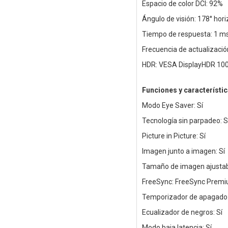
Espacio de color DCI: 92%
Ángulo de visión: 178° horiz
Tiempo de respuesta: 1 m
Frecuencia de actualizació
HDR: VESA DisplayHDR 10
Funciones y característi
Modo Eye Saver: Sí
Tecnología sin parpadeo: S
Picture in Picture: Sí
Imagen junto a imagen: Sí
Tamaño de imagen ajustabl
FreeSync: FreeSync Premi
Temporizador de apagado:
Ecualizador de negros: Sí
Modo baja latencia: Sí