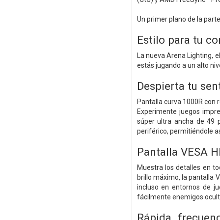
Un primer plano de la parte
Estilo para tu c
La nueva Arena Lighting, 
estás jugando a un alto nive
Despierta tu sen
Pantalla curva 1000R con 
Experimente juegos impre
súper ultra ancha de 49 
periférico, permitiéndole 
Pantalla VESA 
Muestra los detalles en to
brillo máximo, la pantalla
incluso en entornos de ju
fácilmente enemigos oculto
Rápida frecuen