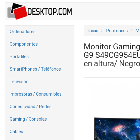
Inicio
Periféricos
Mo
Ordenadores
Componentes
Monitor Gaming
G9 S49CG954EU 
Portátiles
en altura/ Negr
SmartPhones / Teléfonos
Televisor
Impresoras / Consumibles
Conectividad / Redes
Gaming / Consolas
Cables