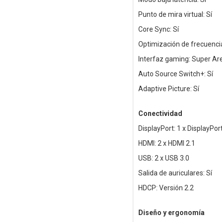
Punto de mira virtual: Sí
Core Sync: Sí
Optimización de frecuencia
Interfaz gaming: Super A
Auto Source Switch+: Sí
Adaptive Picture: Sí
Conectividad
DisplayPort: 1 x DisplayPort
HDMI: 2 x HDMI 2.1
USB: 2 x USB 3.0
Salida de auriculares: Sí
HDCP: Versión 2.2
Diseño y ergonomía