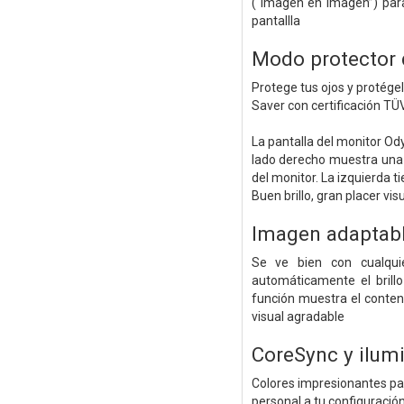
(“Imagen en imagen”) par
pantallla
Modo protector 
Protege tus ojos y protége
Saver con certificación TÜV
La pantalla del monitor Ody
lado derecho muestra una 
del monitor. La izquierda ti
Buen brillo, gran placer vis
Imagen adaptab
Se ve bien con cualquie
automáticamente el brillo
función muestra el conten
visual agradable
CoreSync y ilumi
Colores impresionantes pa
personal a tu configuració