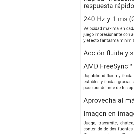
respuesta rápid
240 Hz y 1 ms (
Velocidad máxima en cada
juego impresionante con a
y efecto fantasma minimiz
Acción fluida y s
AMD FreeSync™
Jugabilidad fluida y flui
estables y fluidas gracia
paso por delante de tus o
Aprovecha al m
Imagen en imag
Juega, transmite, chate
contenido de dos fuentes a