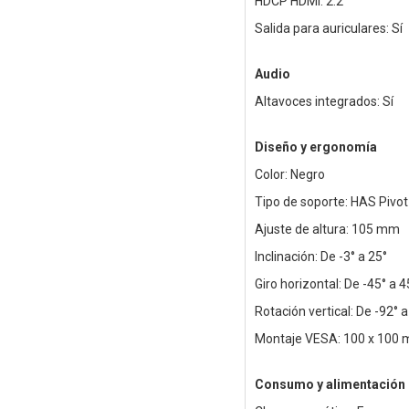
HDCP HDMI: 2.2
Salida para auriculares: Sí
Audio
Altavoces integrados: Sí
Diseño y ergonomía
Color: Negro
Tipo de soporte: HAS Pivot
Ajuste de altura: 105 mm
Inclinación: De -3° a 25°
Giro horizontal: De -45° a 4
Rotación vertical: De -92° a
Montaje VESA: 100 x 100
Consumo y alimentación