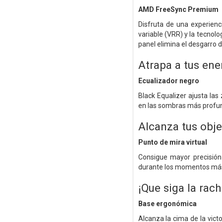
AMD FreeSync Premium
Disfruta de una experienc
variable (VRR) y la tecnol
panel elimina el desgarro d
Atrapa a tus ene
Ecualizador negro
Black Equalizer ajusta las
en las sombras más profu
Alcanza tus obje
Punto de mira virtual
Consigue mayor precisión 
durante los momentos más
¡Que siga la rac
Base ergonómica
Alcanza la cima de la victo