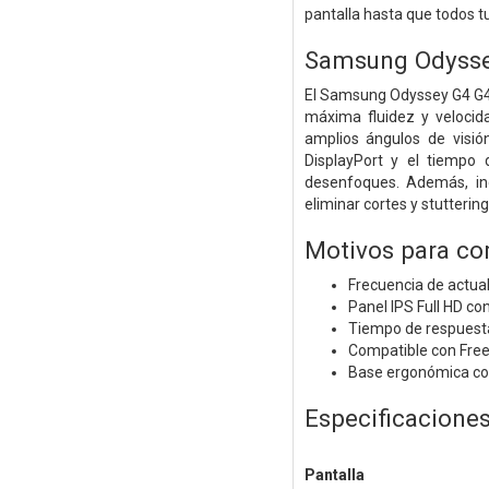
pantalla hasta que todos t
Samsung Odyss
El Samsung Odyssey G4 G4
máxima fluidez y velocida
amplios ángulos de visió
DisplayPort y el tiempo
desenfoques. Además, in
eliminar cortes y stuttering
Motivos para co
Frecuencia de actua
Panel IPS Full HD c
Tiempo de respuest
Compatible con Fre
Base ergonómica con a
Especificacione
Pantalla