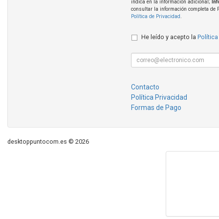
indica en la información adicional;
In
consultar la información completa de 
Política de Privacidad
.
He leído y acepto la
Política
Contacto
Política Privacidad
Formas de Pago
desktoppuntocom.es © 2026