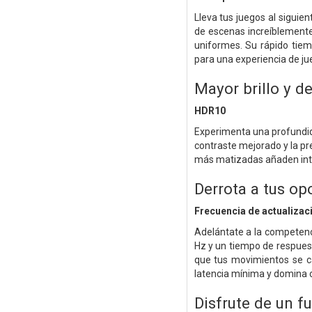
Lleva tus juegos al siguie
de escenas increíblemente 
uniformes. Su rápido tie
para una experiencia de jue
Mayor brillo y d
HDR10
Experimenta una profundida
contraste mejorado y la pre
más matizadas añaden inte
Derrota a tus o
Frecuencia de actualizac
Adelántate a la competenc
Hz y un tiempo de respues
que tus movimientos se ca
latencia mínima y domina c
Disfrute de un f