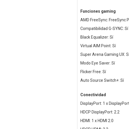
Funciones gaming
AMD FreeSync: FreeSync 
Compatibilidad G-SYNC: Sí
Black Equalizer: Sí
Virtual AIM Point: Sí
Super Arena Gaming UX: S
Modo Eye Saver: Sí
Flicker Free: Sí
Auto Source Switch+: Sí
Conectividad
DisplayPort: 1 x DisplayPort
HDCP DisplayPort: 2.2
HDMI: 1 x HDMI 2.0