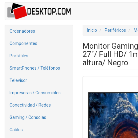
Inicio
Periféricos
Mo
Ordenadores
Componentes
Monitor Gamin
27"/ Full HD/ 1
Portátiles
altura/ Negro
SmartPhones / Teléfonos
Televisor
Impresoras / Consumibles
Conectividad / Redes
Gaming / Consolas
Cables