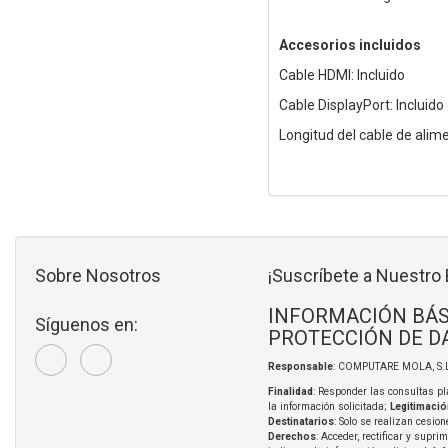
Accesorios incluidos
Cable HDMI: Incluido
Cable DisplayPort: Incluido
Longitud del cable de alim
Sobre Nosotros
¡Suscríbete a Nuestro 
INFORMACIÓN BÁS
Síguenos en:
PROTECCIÓN DE D
Responsable
: COMPUTARE MOLA, S.L
Finalidad
: Responder las consultas pl
la información solicitada;
Legitimació
Destinatarios
: Solo se realizan cesion
Derechos
: Acceder, rectificar y supri