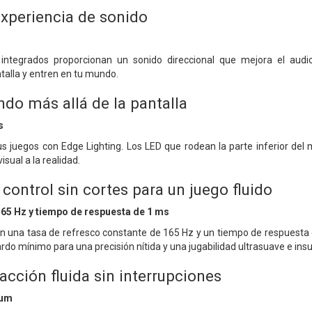
experiencia de sonido
 integrados proporcionan un sonido direccional que mejora el audi
talla y entren en tu mundo.
ndo más allá de la pantalla
s
 juegos con Edge Lighting. Los LED que rodean la parte inferior del m
isual a la realidad.
 control sin cortes para un juego fluido
165 Hz y tiempo de respuesta de 1 ms
on una tasa de refresco constante de 165 Hz y un tiempo de respuesta
rdo mínimo para una precisión nítida y una jugabilidad ultrasuave e ins
cción fluida sin interrupciones
ium