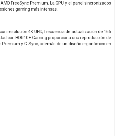
) y AMD FreeSync Premium. La GPU y el panel sincronizados
 sesiones gaming más intensas.
con resolución 4K UHD, frecuencia de actualización de 165
bilidad con HDR10+ Gaming proporciona una reproducción de
eSync Premium y G-Sync, además de un diseño ergonómico en