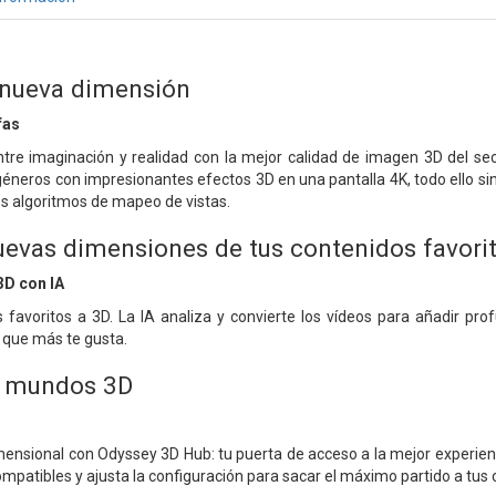
 nueva dimensión
fas
tre imaginación y realidad con la mejor calidad de imagen 3D del se
géneros con impresionantes efectos 3D en una pantalla 4K, todo ello sin
os algoritmos de mapeo de vistas.
evas dimensiones de tus contenidos favorit
3D con IA
 favoritos a 3D. La IA analiza y convierte los vídeos para añadir pr
o que más te gusta.
 mundos 3D
mensional con Odyssey 3D Hub: tu puerta de acceso a la mejor experienci
ompatibles y ajusta la configuración para sacar el máximo partido a tus 