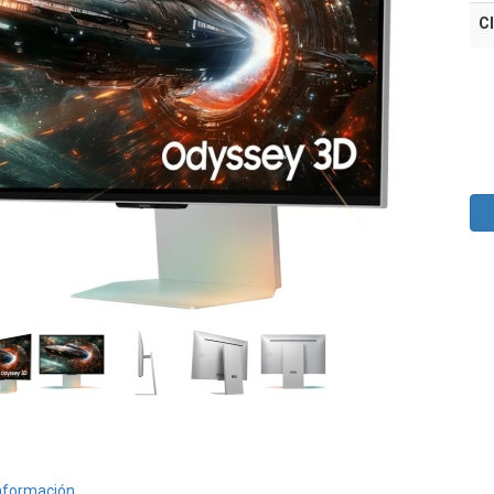
Cl
nformación