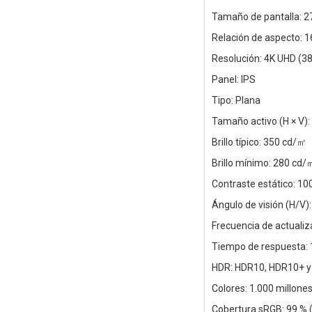
Tamaño de pantalla: 2
Relación de aspecto: 1
Resolución: 4K UHD (3
Panel: IPS
Tipo: Plana
Tamaño activo (H × V)
Brillo típico: 350 cd/㎡
Brillo mínimo: 280 cd/
Contraste estático: 10
Ángulo de visión (H/V):
Frecuencia de actualiz
Tiempo de respuesta: 
HDR: HDR10, HDR10+ 
Colores: 1.000 millone
Cobertura sRGB: 99 % 