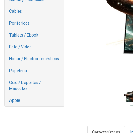
Cables
Periféricos
Tablets / Ebook
Foto / Video
Hogar / Electrodomésticos
Papelería
Ocio / Deportes /
Mascotas
Apple
Características
I