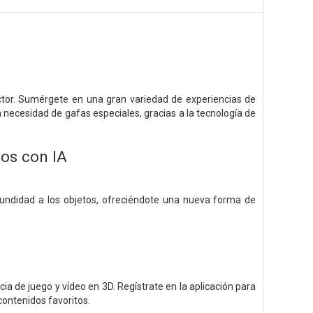
ctor. Sumérgete en una gran variedad de experiencias de
 necesidad de gafas especiales, gracias a la tecnología de
os con IA
ofundidad a los objetos, ofreciéndote una nueva forma de
a de juego y vídeo en 3D. Regístrate en la aplicación para
contenidos favoritos.