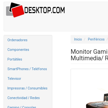
Inicio
Periféricos
Ordenadores
Componentes
Monitor Gami
Multimedia/ R
Portátiles
SmartPhones / Teléfonos
Televisor
Impresoras / Consumibles
Conectividad / Redes
Gaming / Consolas