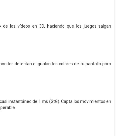
o de los vídeos en 3D, haciendo que los juegos salgan
onitor detectan e igualan los colores de tu pantalla para
 casi instantáneo de 1 ms (GtG). Capta los movimientos en
uperable.