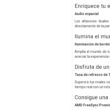
Enriquece tu 
Audio espacial
Los altavoces duales
directamente de la pan
Ilumina el mu
Iluminación de borde
Amplía el mundo de tus
acercar la experiencia v
Disfruta de un
Tasa de refresco de 
Supera a tus rivales c
tiempo real con un reta
Consigue una a
AMD FreeSync Prem