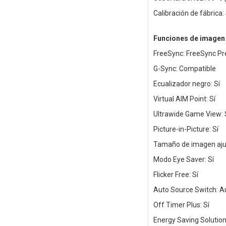
Calibración de fábrica:
Funciones de imagen
FreeSync: FreeSync P
G-Sync: Compatible
Ecualizador negro: Sí
Virtual AIM Point: Sí
Ultrawide Game View: 
Picture-in-Picture: Sí
Tamaño de imagen ajus
Modo Eye Saver: Sí
Flicker Free: Sí
Auto Source Switch: A
Off Timer Plus: Sí
Energy Saving Solution