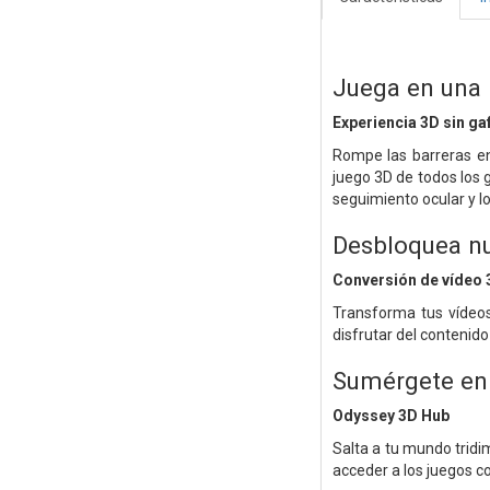
Juega en una
Experiencia 3D sin ga
Rompe las barreras en
juego 3D de todos los 
seguimiento ocular y l
Desbloquea nu
Conversión de vídeo 
Transforma tus vídeos
disfrutar del contenid
Sumérgete en
Odyssey 3D Hub
Salta a tu mundo tridi
acceder a los juegos c