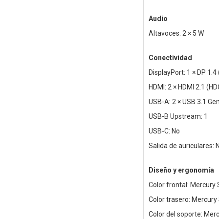
Audio
Altavoces: 2 × 5 W
Conectividad
DisplayPort: 1 × DP 1.4
HDMI: 2 × HDMI 2.1 (HD
USB-A: 2 × USB 3.1 Gen
USB-B Upstream: 1
USB-C: No
Salida de auriculares: 
Diseño y ergonomía
Color frontal: Mercury 
Color trasero: Mercury 
Color del soporte: Merc