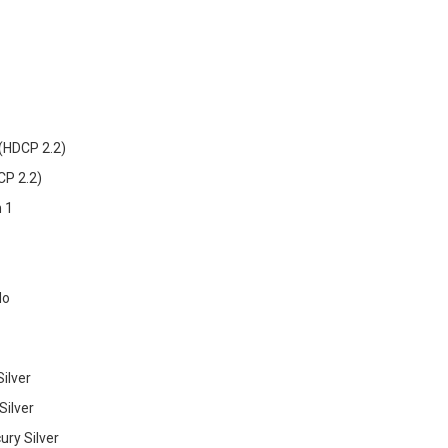
 (HDCP 2.2)
CP 2.2)
 1
No
Silver
Silver
ury Silver