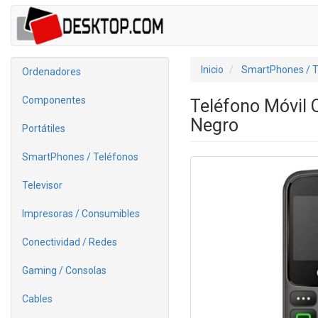
Inicio
SmartPhones / T
Ordenadores
Componentes
Teléfono Móvil
Negro
Portátiles
SmartPhones / Teléfonos
Televisor
Impresoras / Consumibles
Conectividad / Redes
Gaming / Consolas
Cables