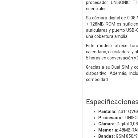
procesador UNISONIC T1
esenciales.
Su cámara digital de 0,08
+ 128MB ROM es suficient
auriculares y puerto USB
una cobertura amplia.
Este modelo ofrece func
calendario, calculadora y a
5 horas en conversación y
Gracias a su Dual SIM y 
dispositivo. Además, in
comodidad.
Especificacione
Pantalla:
2,31" QVG
Procesador:
UNISO
Cámara:
Digital 0,0
Memoria:
48MB RA
Bandas:
GSM 850/9