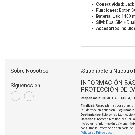
Conectividad:
Jack 
Funciones:
Botón SO
Batería:
Litio 1400 
SIM:
Dual SIM + Du
Accesorios incluid
Sobre Nosotros
¡Suscríbete a Nuestro 
INFORMACIÓN BÁS
Síguenos en:
PROTECCIÓN DE D
Responsable
: COMPUTARE MOLA, S.L
Finalidad
: Responder las consultas pl
la información solicitada;
Legitimació
Destinatarios
: Solo se realizan cesion
Derechos
: Acceder, rectificar y supri
indica en la información adicional;
In
consultar la información completa de 
Política de Privacidad
.