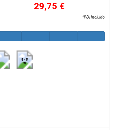
29,75 €
*IVA Incluido
5 - 5
W