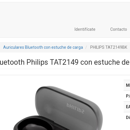
Identifícate
Contacto
Auriculares Bluetooth con estuche de carga
PHILIPS TAT2149BK
luetooth Philips TAT2149 con estuche d
M
P
E
Di