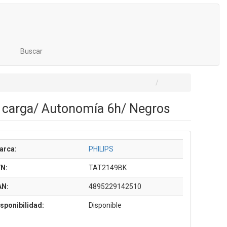
Buscar
e carga/ Autonomía 6h/ Negros
arca:
PHILIPS
/N:
TAT2149BK
AN:
4895229142510
sponibilidad:
Disponible