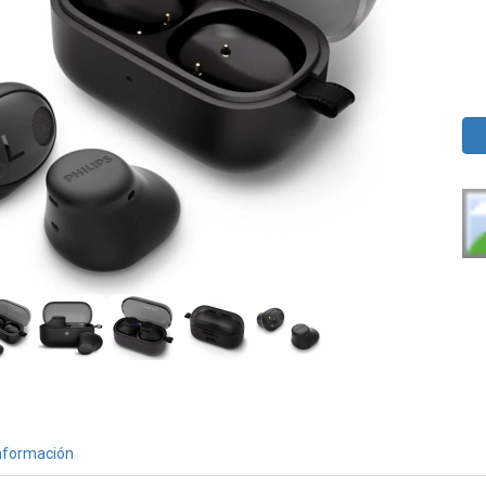
nformación