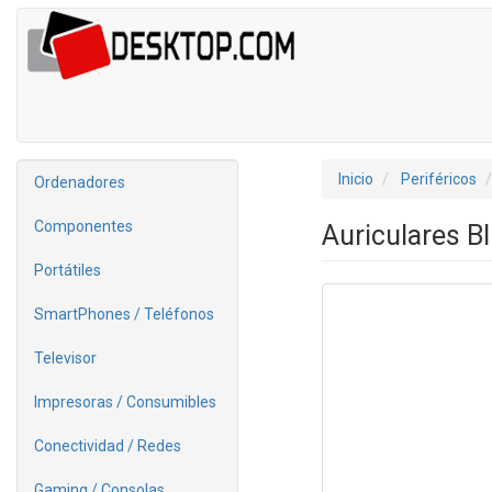
Inicio
Periféricos
Ordenadores
Componentes
Auriculares B
Portátiles
SmartPhones / Teléfonos
Televisor
Impresoras / Consumibles
Conectividad / Redes
Gaming / Consolas