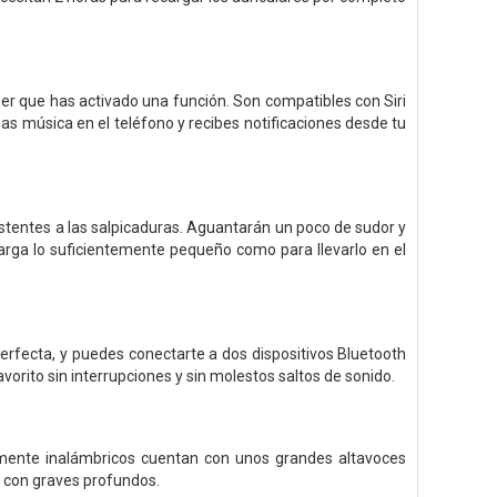
aber que has activado una función. Son compatibles con Siri
has música en el teléfono y recibes notificaciones desde tu
stentes a las salpicaduras. Aguantarán un poco de sudor y
carga lo suficientemente pequeño como para llevarlo en el
rfecta, y puedes conectarte a dos dispositivos Bluetooth
vorito sin interrupciones y sin molestos saltos de sonido.
lmente inalámbricos cuentan con unos grandes altavoces
al con graves profundos.