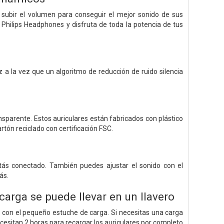
subir el volumen para conseguir el mejor sonido de sus
 Philips Headphones y disfruta de toda la potencia de tus
 a la vez que un algoritmo de reducción de ruido silencia
parente. Estos auriculares están fabricados con plástico
tón reciclado con certificación FSC.
stás conectado. También puedes ajustar el sonido con el
ás.
arga se puede llevar en un llavero
 con el pequeño estuche de carga. Si necesitas una carga
ecesitan 2 horas para recargar los auriculares por completo