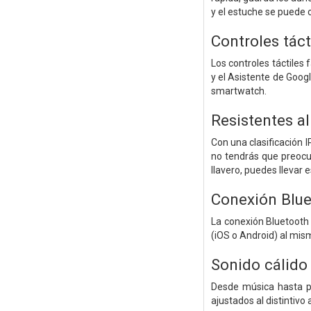
y el estuche se puede
Controles táct
Los controles táctiles 
y el Asistente de Googl
smartwatch.
Resistentes al
Con una clasificación 
no tendrás que preocup
llavero, puedes llevar 
Conexión Blue
La conexión Bluetooth
(iOS o Android) al mism
Sonido cálido 
Desde música hasta po
ajustados al distintivo