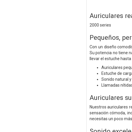
Auriculares r
2000 series
Pequeños, per
Con un diseño comodís
Su potencia no tiene n
llevar el estuche hasta 
Auriculares peq
Estuche de carga
Sonido natural 
Llamadas nítida
Auriculares s
Nuestros auriculares 
sensación cómoda, incl
necesitas un poco más d
Sonido excele