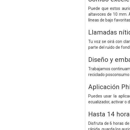
Puede que estos auric
altavoces de 10 mm. Ac
líneas de bajo favorita
Llamadas níti
Tu voz se oirá con cla
parte del ruido de fond
Diseño y emba
Trabajamos continuame
reciclado posconsumo c
Aplicación Ph
Puedes usar la aplica
ecualizador, activar o 
Hasta 14 hora
Disfruta de 6 horas d
rápida, guarda los aur