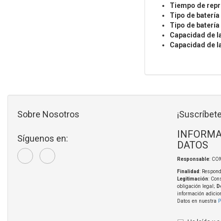
Tiempo de repr
Tipo de batería
Tipo de batería
Capacidad de la
Capacidad de la
Sobre Nosotros
¡Suscríbete
INFORMA
Síguenos en:
DATOS
Responsable
: CO
Finalidad
: Respond
Legitimación
: Con
obligación legal;
D
información adicio
Datos en nuestra
P