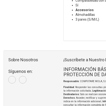
Compatibilidad con 
Sí
Accesorios
Almohadillas
3 pares (S/M/L)
Sobre Nosotros
¡Suscríbete a Nuestro 
INFORMACIÓN BÁS
Síguenos en:
PROTECCIÓN DE D
Responsable
: COMPUTARE MOLA, S.L
Finalidad
: Responder las consultas pl
la información solicitada;
Legitimació
Destinatarios
: Solo se realizan cesion
Derechos
: Acceder, rectificar y supri
indica en la información adicional;
In
consultar la información completa de 