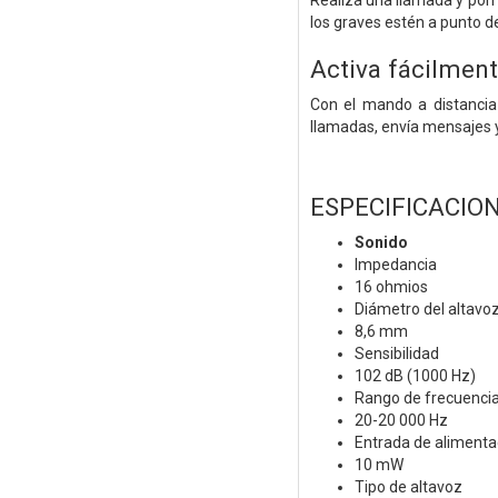
Realiza una llamada y pon 
los graves estén a punto 
Activa fácilment
Con el mando a distancia 
llamadas, envía mensajes y
ESPECIFICACIO
Sonido
Impedancia
16 ohmios
Diámetro del altavo
8,6 mm
Sensibilidad
102 dB (1000 Hz)
Rango de frecuenci
20-20 000 Hz
Entrada de aliment
10 mW
Tipo de altavoz