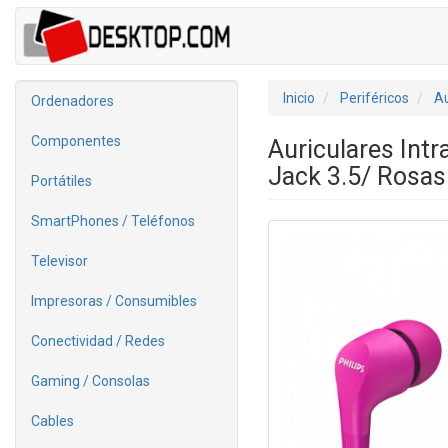
Inicio
Periféricos
Au
Ordenadores
Componentes
Auriculares Int
Jack 3.5/ Rosas
Portátiles
SmartPhones / Teléfonos
Televisor
Impresoras / Consumibles
Conectividad / Redes
Gaming / Consolas
Cables