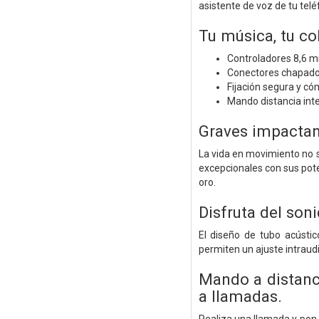
asistente de voz de tu tel
Tu música, tu co
Controladores 8,6 m
Conectores chapado
Fijación segura y có
Mando distancia integ
Graves impactant
La vida en movimiento no s
excepcionales con sus pot
oro.
Disfruta del son
El diseño de tubo acústi
permiten un ajuste intraud
Mando a distanci
a llamadas.