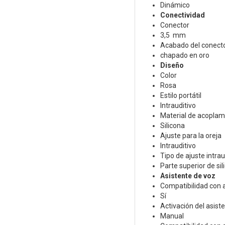
Dinámico
Conectividad
Conector
3,5 mm
Acabado del conect
chapado en oro
Diseño
Color
Rosa
Estilo portátil
Intrauditivo
Material de acoplami
Silicona
Ajuste para la oreja
Intrauditivo
Tipo de ajuste intrau
Parte superior de sil
Asistente de voz
Compatibilidad con 
Sí
Activación del asist
Manual