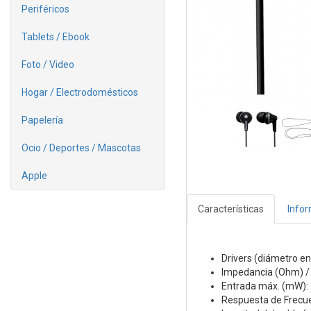
Periféricos
Tablets / Ebook
Foto / Video
Hogar / Electrodomésticos
Papelería
Ocio / Deportes / Mascotas
Apple
Características
Info
Drivers (diámetro e
Impedancia (Ohm) / 
Entrada máx. (mW):
Respuesta de Frecue