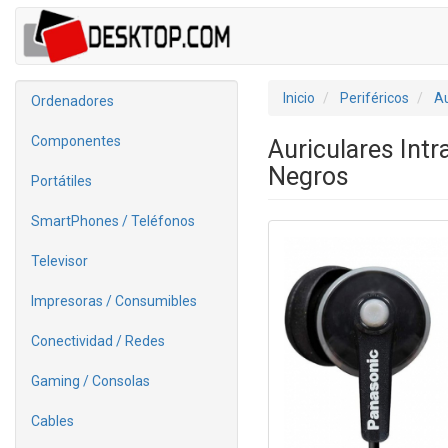
Inicio
Periféricos
Au
Ordenadores
Componentes
Auriculares Int
Negros
Portátiles
SmartPhones / Teléfonos
Televisor
Impresoras / Consumibles
Conectividad / Redes
Gaming / Consolas
Cables