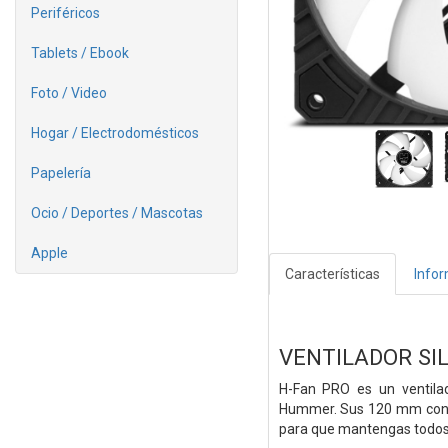
Periféricos
Tablets / Ebook
Foto / Video
Hogar / Electrodomésticos
Papelería
Ocio / Deportes / Mascotas
Apple
Características
Info
VENTILADOR SI
H-Fan PRO es un ventilad
Hummer. Sus 120 mm co
para que mantengas todos 