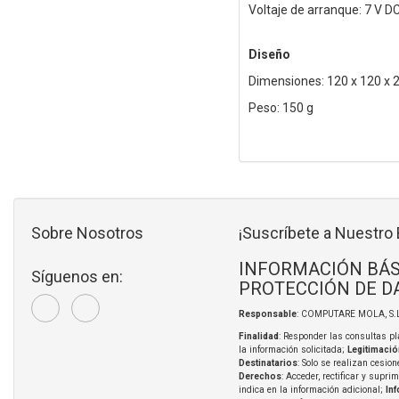
Voltaje de arranque: 7 V D
Diseño
Dimensiones: 120 x 120 x
Peso: 150 g
Sobre Nosotros
¡Suscríbete a Nuestro 
INFORMACIÓN BÁS
Síguenos en:
PROTECCIÓN DE D
Responsable
: COMPUTARE MOLA, S.L
Finalidad
: Responder las consultas pl
la información solicitada;
Legitimació
Destinatarios
: Solo se realizan cesion
Derechos
: Acceder, rectificar y supri
indica en la información adicional;
In