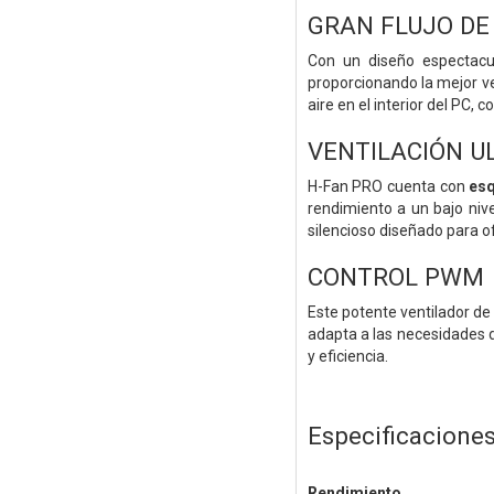
GRAN FLUJO DE
Con un diseño espectacu
proporcionando la mejor ve
aire en el interior del PC,
VENTILACIÓN U
H-Fan PRO cuenta con
esq
rendimiento a un bajo niv
silencioso diseñado para of
CONTROL PWM
Este potente ventilador d
adapta a las necesidades 
y eficiencia.
Especificacione
Rendimiento