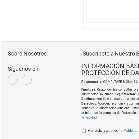
Sobre Nosotros
¡Suscríbete a Nuestro B
INFORMACIÓN BÁS
Síguenos en:
PROTECCIÓN DE D
Responsable
: COMPUTARE MOLA, S.L
Finalidad
: Responder las consultas pla
información solicitada;
Legitimación
: 
Destinatarios
: Solo se realizan cesione
Derechos
: Acceder, rectificar y suprim
indica en la información adicional;
Inf
la información completa de Protección 
Privacidad
.
He leído y acepto la
Política 