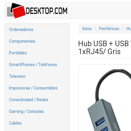
Inicio
Periféricos
H
Ordenadores
Componentes
Hub USB + USB 
1xRJ45/ Gris
Portátiles
SmartPhones / Teléfonos
Televisor
Impresoras / Consumibles
Conectividad / Redes
Gaming / Consolas
Cables