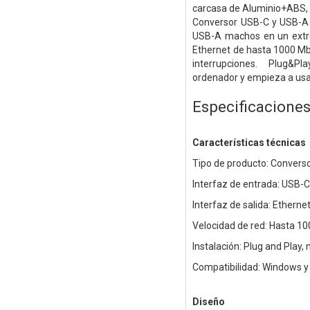
carcasa de Aluminio+ABS, 
Conversor USB-C y USB-A 
USB-A machos en un extr
Ethernet de hasta 1000 Mbp
interrupciones.
Plug&Pla
ordenador y empieza a usa
Especificacione
Características técnicas
Tipo de producto: Convers
Interfaz de entrada: USB
Interfaz de salida: Ether
Velocidad de red: Hasta 1
Instalación: Plug and Play,
Compatibilidad: Windows 
Diseño