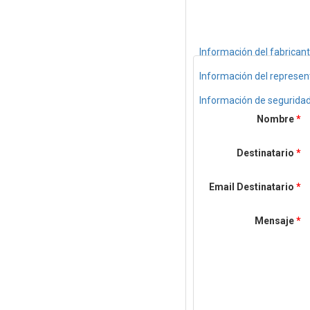
Información del fabrican
Información del represe
Información de segurida
Nombre
*
Destinatario
*
Email Destinatario
*
Mensaje
*