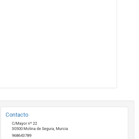
Contacto
C/Mayor nº 22
30500
Molina de Segura
,
Murcia
968643789