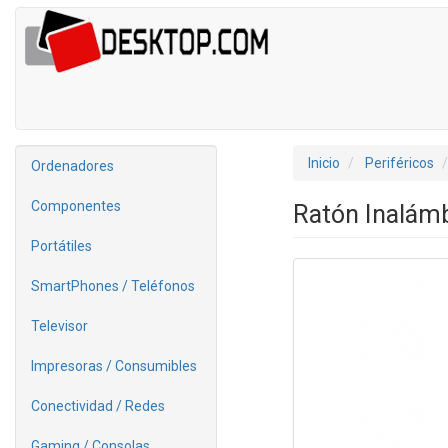
Inicio
Periféricos
Ordenadores
Componentes
Ratón Inalámb
Portátiles
SmartPhones / Teléfonos
Televisor
Impresoras / Consumibles
Conectividad / Redes
Gaming / Consolas