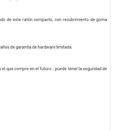
eado de este ratón compacto, con recubrimiento de goma
s años de garantía de hardware limitada.
el que compre en el futuro... puede tener la seguridad de