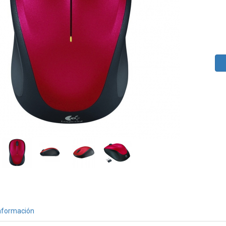
nformación