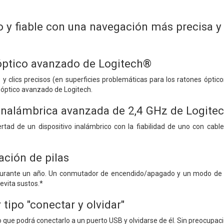
y fiable con una navegación más precisa y
óptico avanzado de Logitech®
 y clics precisos (en superficies problemáticas para los ratones óptic
 óptico avanzado de Logitech.
inalámbrica avanzada de 2,4 GHz de Logite
rtad de un dispositivo inalámbrico con la fiabilidad de uno con cabl
ación de pilas
 durante un año. Un conmutador de encendido/apagado y un modo de su
evita sustos.*
tipo "conectar y olvidar"
 que podrá conectarlo a un puerto USB y olvidarse de él. Sin preocupaci