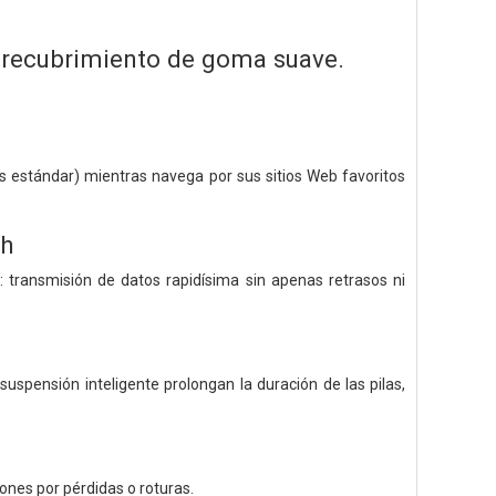
 recubrimiento de goma suave.
os estándar) mientras navega por sus sitios Web favoritos
ch
e: transmisión de datos rapidísima sin apenas retrasos ni
spensión inteligente prolongan la duración de las pilas,
ones por pérdidas o roturas.