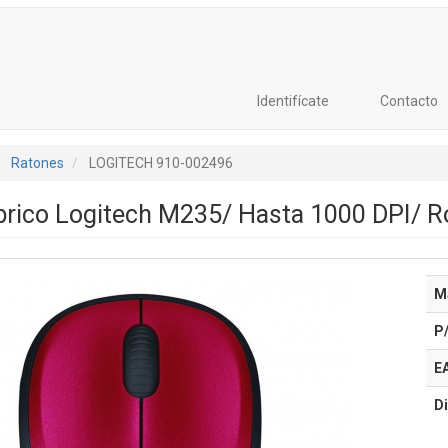
Identifícate
Contacto
Ratones
LOGITECH 910-002496
rico Logitech M235/ Hasta 1000 DPI/ R
M
P
E
Di