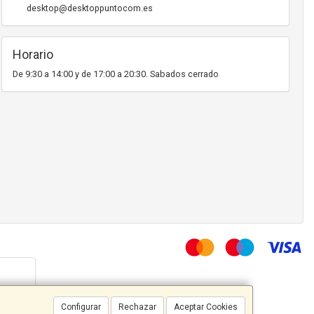
desktop@desktoppuntocom.es
Horario
De 9:30 a 14:00 y de 17:00 a 20:30. Sabados cerrado
Configurar
Rechazar
Aceptar Cookies