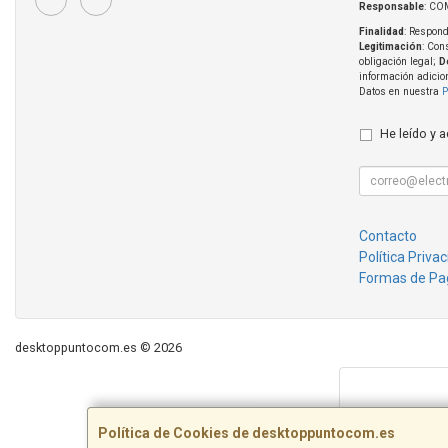
Responsable
: CO
Finalidad
: Respond
Legitimación
: Con
obligación legal;
D
información adicio
Datos en nuestra
P
He leído y 
Contacto
Política Priva
Formas de Pa
desktoppuntocom.es © 2026
Política de Cookies de desktoppuntocom.es