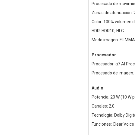
Procesado de movimie
Zonas de atenuación:
Color: 100% volumen d
HDR: HDR10, HLG
Modo imagen: FILMM
Procesador
Procesador: α7 AI Pro
Procesado de imagen: 
Audio
Potencia: 20 W (10 W p
Canales: 2.0
Tecnología: Dolby Digita
Funciones: Clear Voice