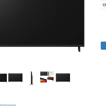
Cl
nformación