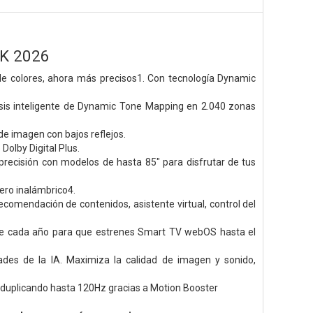
4K 2026
de colores, ahora más precisos1. Con tecnología Dynamic
lisis inteligente de Dynamic Tone Mapping en 2.040 zonas
de imagen con bajos reflejos.
Dolby Digital Plus.
precisión con modelos de hasta 85" para disfrutar de tus
ero inalámbrico4.
ecomendación de contenidos, asistente virtual, control del
te cada año para que estrenes Smart TV webOS hasta el
ades de la IA. Maximiza la calidad de imagen y sonido,
 duplicando hasta 120Hz gracias a Motion Booster