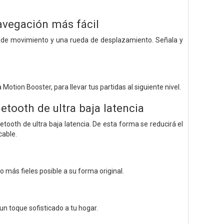
avegación más fácil
r de movimiento y una rueda de desplazamiento. Señala y
otion Booster, para llevar tus partidas al siguiente nivel.
tooth de ultra baja latencia
tooth de ultra baja latencia. De esta forma se reducirá el
cable.
 más fieles posible a su forma original.
 un toque sofisticado a tu hogar.