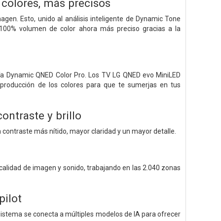
 colores, más precisos
magen. Esto, unido al análisis inteligente de Dynamic Tone
 100% volumen de color ahora más preciso gracias a la
ogía Dynamic QNED Color Pro. Los TV LG QNED evo MiniLED
eproducción de los colores para que te sumerjas en tus
ntraste y brillo
n contraste más nítido, mayor claridad y un mayor detalle.
calidad de imagen y sonido, trabajando en las 2.040 zonas
pilot
 sistema se conecta a múltiples modelos de IA para ofrecer