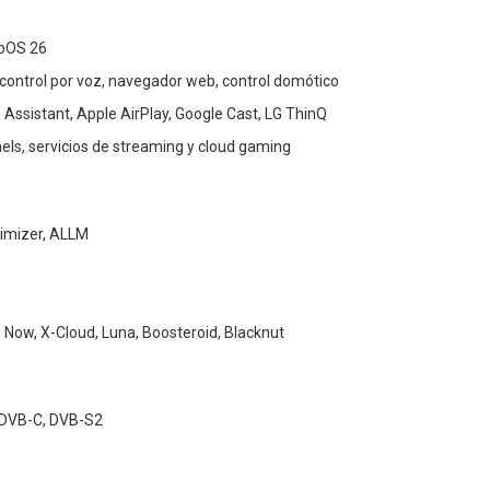
ebOS 26
 control por voz, navegador web, control domótico
 Assistant, Apple AirPlay, Google Cast, LG ThinQ
els, servicios de streaming y cloud gaming
imizer, ALLM
Now, X-Cloud, Luna, Boosteroid, Blacknut
 DVB-C, DVB-S2