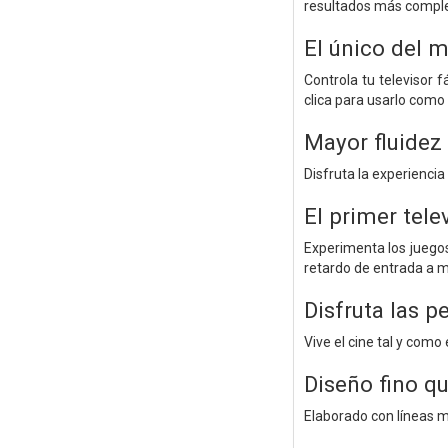
resultados más comple
El único del 
Controla tu televisor
clica para usarlo como 
Mayor fluidez
Disfruta la experiencia
El primer tel
Experimenta los juegos
retardo de entrada a m
Disfruta las p
Vive el cine tal y como
Diseño fino qu
Elaborado con líneas mi