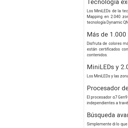
Tecnología ex
Los MiniLEDs de la tec
Mapping en 2.040 zon
tecnología Dynamic QN
Más de 1.000 
Disfruta de colores m
están certificados co
contenidos.
MiniLEDs y 2.
Los MiniLEDs y las zona
Procesador de
El procesador α7 Gen9 
independientes a través 
Búsqueda avan
Simplemente di lo que 