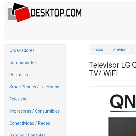
Inicio
Televisor
Ordenadores
Componentes
Televisor LG
TV/ WiFi
Portátiles
SmartPhones / Teléfonos
Televisor
Impresoras / Consumibles
Conectividad / Redes
Gaming / Consolas