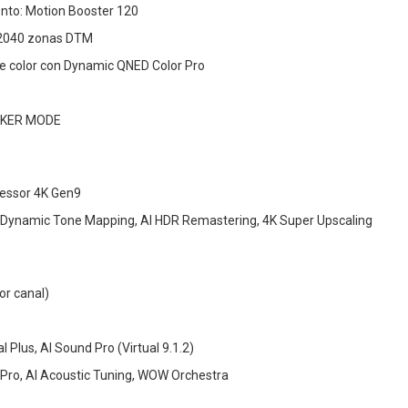
nto: Motion Booster 120
 2040 zonas DTM
e color con Dynamic QNED Color Pro
AKER MODE
cessor 4K Gen9
Dynamic Tone Mapping, AI HDR Remastering, 4K Super Upscaling
or canal)
l Plus, AI Sound Pro (Virtual 9.1.2)
 Pro, AI Acoustic Tuning, WOW Orchestra