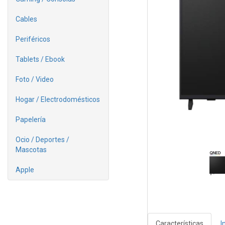
Cables
Periféricos
Tablets / Ebook
Foto / Video
Hogar / Electrodomésticos
Papelería
Ocio / Deportes /
Mascotas
Apple
Características
I