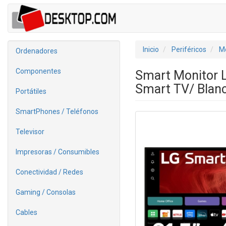
Inicio
Periféricos
Mo
Ordenadores
Componentes
Smart Monitor 
Smart TV/ Blan
Portátiles
SmartPhones / Teléfonos
Televisor
Impresoras / Consumibles
Conectividad / Redes
Gaming / Consolas
Cables