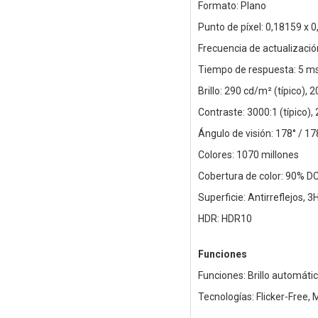
Formato: Plano
Punto de píxel: 0,18159 x
Frecuencia de actualizació
Tiempo de respuesta: 5 ms
Brillo: 290 cd/m² (típico),
Contraste: 3000:1 (típico),
Ángulo de visión: 178° / 17
Colores: 1070 millones
Cobertura de color: 90% DC
Superficie: Antirreflejos, 3
HDR: HDR10
Funciones
Funciones: Brillo automáti
Tecnologías: Flicker-Free,