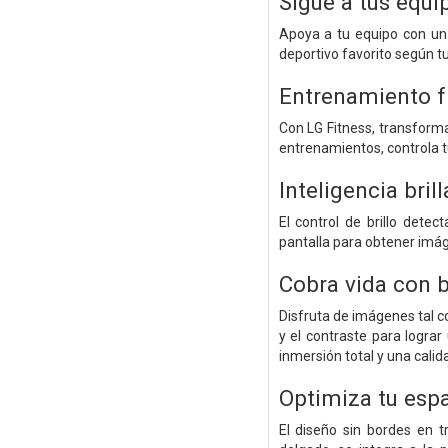
Sigue a tus equi
Apoya a tu equipo con un 
deportivo favorito según tu 
Entrenamiento f
Con LG Fitness, transforma
entrenamientos, controla t
Inteligencia bril
El control de brillo dete
pantalla para obtener imág
Cobra vida con br
Disfruta de imágenes tal c
y el contraste para lograr
inmersión total y una calid
Optimiza tu espac
El diseño sin bordes en 