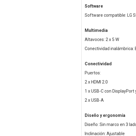
Software
Software compatible: LG S
Multimedia
Altavoces: 2 x 5 W
Conectividad inalámbrica: 
Conectividad
Puertos:
2 x HDMI 2.0
1 x USB-C con DisplayPort 
2 x USB-A
Diseño y ergonomía
Diseño: Sin marco en 3 lad
Inclinación: Ajustable