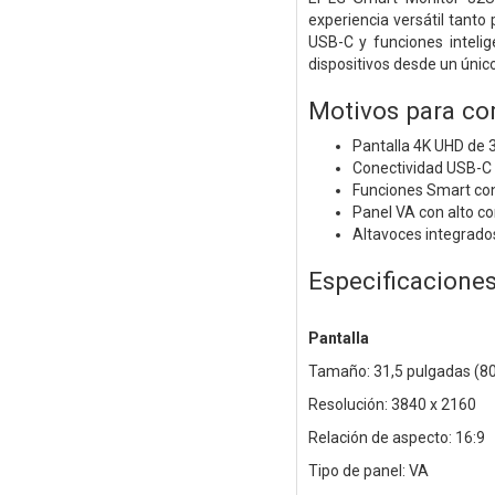
experiencia versátil tanto
USB-C y funciones intelig
dispositivos desde un únic
Motivos para co
Pantalla 4K UHD de 3
Conectividad USB-C 
Funciones Smart con
Panel VA con alto co
Altavoces integrados
Especificacione
Pantalla
Tamaño: 31,5 pulgadas (8
Resolución: 3840 x 2160
Relación de aspecto: 16:9
Tipo de panel: VA