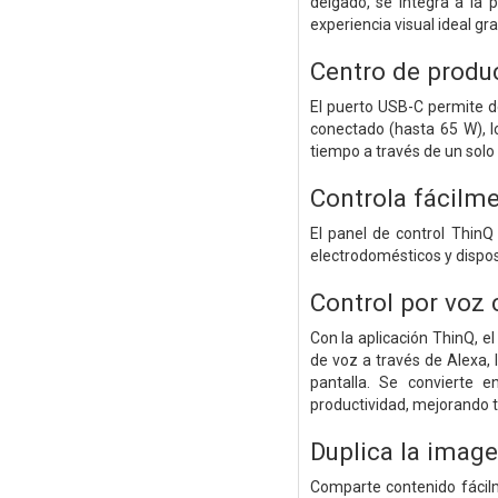
delgado, se integra a la
experiencia visual ideal gra
Centro de produc
El puerto USB-C permite de
conectado (hasta 65 W), l
tiempo a través de un solo 
Controla fácilme
El panel de control ThinQ
electrodomésticos y dispos
Control por voz
Con la aplicación ThinQ, 
de voz a través de Alexa,
pantalla. Se convierte 
productividad, mejorando t
Duplica la image
Comparte contenido fácilm