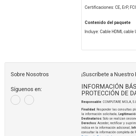
Certificaciones: CE, ErP, F
Contenido del paquete
Incluye: Cable HDMI, cable 
Sobre Nosotros
¡Suscríbete a Nuestro 
INFORMACIÓN BÁS
Síguenos en:
PROTECCIÓN DE D
Responsable
: COMPUTARE MOLA, S.L
Finalidad
: Responder las consultas pl
la información solicitada;
Legitimació
Destinatarios
: Solo se realizan cesion
Derechos
: Acceder, rectificar y supri
indica en la información adicional;
In
consultar la información completa de 