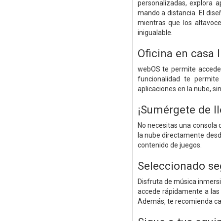
personalizadas, explora 
mando a distancia. El dise
mientras que los altavoc
inigualable.
Oficina en casa 
webOS te permite accede
funcionalidad te permite
aplicaciones en la nube, s
¡Sumérgete de ll
No necesitas una consola d
la nube directamente desd
contenido de juegos.
Seleccionado se
Disfruta de música inmers
accede rápidamente a las 
Además, te recomienda can