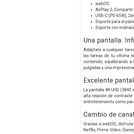
webOS
AirPlay 2, Compartir
USB-C (PD 65W), 2x
Soporte para el pan
Soporte con inclinac
Una pantalla. Inf
Adáptate a cualquier tare
las tareas de tu oficina
contenido, equilibrando a
pulgadas y una impresionan
Excelente pantal
La pantalla 4K UHD (3840 
alta relación de contraste
entretenimiento como para 
Cambio de canal 
Gracias a webOS, disfruta
Netflix, Prime Video, Dis