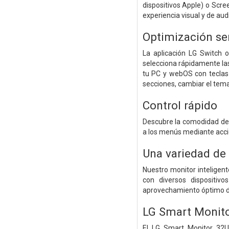
dispositivos Apple) o Scre
experiencia visual y de au
Optimización sen
La aplicación LG Switch 
selecciona rápidamente las
tu PC y webOS con teclas 
secciones, cambiar el tema
Control rápido
Descubre la comodidad de Q
a los menús mediante acci
Una variedad de 
Nuestro monitor inteligen
con diversos dispositivo
aprovechamiento óptimo de
LG Smart Monit
El LG Smart Monitor 32