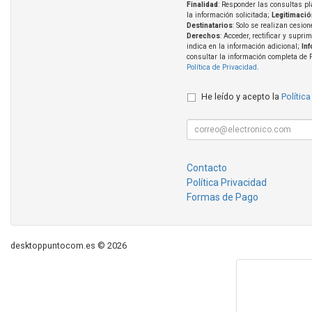
Finalidad
: Responder las consultas pl
la información solicitada;
Legitimació
Destinatarios
: Solo se realizan cesion
Derechos
: Acceder, rectificar y supri
indica en la información adicional;
In
consultar la información completa de 
Política de Privacidad
.
He leído y acepto la
Política
Contacto
Política Privacidad
Formas de Pago
desktoppuntocom.es © 2026