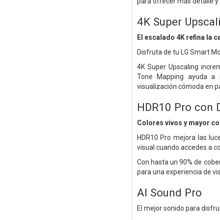
para ofrecer más detalle y
4K Super Upscal
El escalado 4K refina la c
Disfruta de tu LG Smart Mo
4K Super Upscaling incre
Tone Mapping ayuda a ma
visualización cómoda en p
HDR10 Pro con 
Colores vivos y mayor con
HDR10 Pro mejora las luc
visual cuando accedes a c
Con hasta un 90% de cobert
para una experiencia de vi
AI Sound Pro
El mejor sonido para disfr