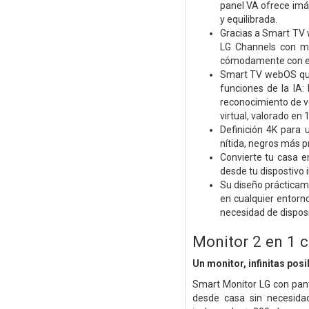
panel VA ofrece imág
y equilibrada.
Gracias a Smart TV 
LG Channels con má
cómodamente con el 
Smart TV webOS que
funciones de la IA:
reconocimiento de v
virtual, valorado e
Definición 4K para 
nítida, negros más p
Convierte tu casa e
desde tu dispostivo 
Su diseño prácticam
en cualquier entorn
necesidad de disposi
Monitor 2 en 1 
Un monitor, infinitas posi
Smart Monitor LG con panta
desde casa sin necesida