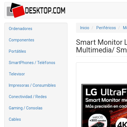
Inicio
Periféricos
Mo
Ordenadores
Componentes
Smart Monitor L
Multimedia/ Sm
Portátiles
SmartPhones / Teléfonos
Televisor
Impresoras / Consumibles
Conectividad / Redes
Gaming / Consolas
Cables