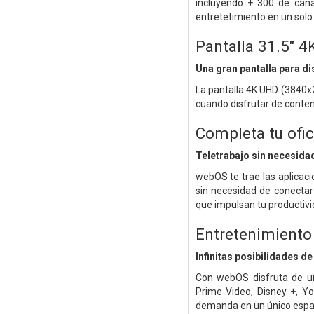
incluyendo + 300 de canal
entretetimiento en un solo
Pantalla 31.5" 
Una gran pantalla para dis
La pantalla 4K UHD (3840x
cuando disfrutar de conte
Completa tu ofic
Teletrabajo sin necesida
webOS te trae las aplicaci
sin necesidad de conectar
que impulsan tu productiv
Entretenimiento
Infinitas posibilidades d
Con webOS disfruta de un
Prime Video, Disney +, Y
demanda en un único espac