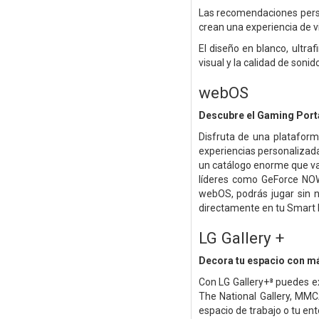
Las recomendaciones perso
crean una experiencia de 
El diseño en blanco, ultra
visual y la calidad de sonido
webOS
Descubre el Gaming Port
Disfruta de una platafo
experiencias personalizad
un catálogo enorme que va 
líderes como GeForce NO
webOS, podrás jugar sin n
directamente en tu Smart 
LG Gallery +
Decora tu espacio con m
Con LG Gallery+⁸ puedes e
The National Gallery, MM
espacio de trabajo o tu ent