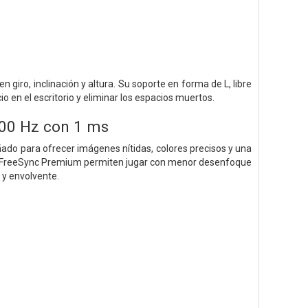
giro, inclinación y altura. Su soporte en forma de L, libre
o en el escritorio y eliminar los espacios muertos.
200 Hz con 1 ms
ado para ofrecer imágenes nítidas, colores precisos y una
con FreeSync Premium permiten jugar con menor desenfoque
 y envolvente.