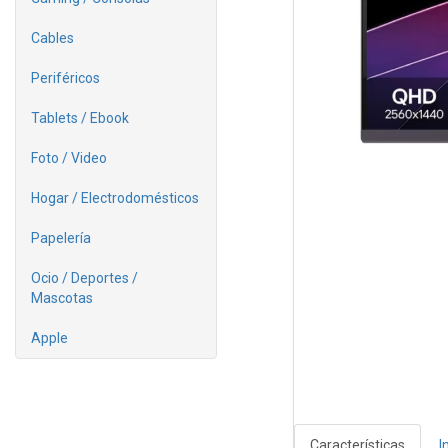
Cables
Periféricos
Tablets / Ebook
Foto / Video
Hogar / Electrodomésticos
Papelería
Ocio / Deportes /
Mascotas
Apple
Características
I