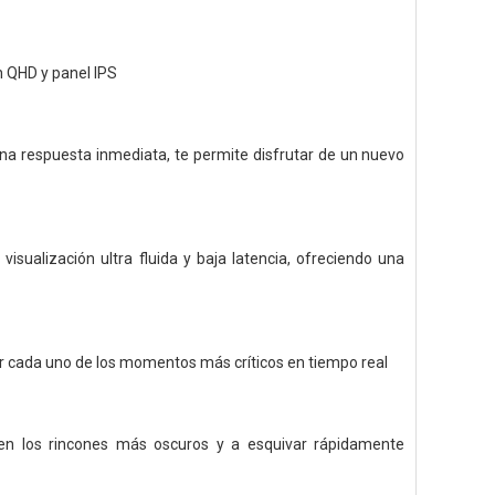
n QHD y panel IPS
una respuesta inmediata, te permite disfrutar de un nuevo
ualización ultra fluida y baja latencia, ofreciendo una
r cada uno de los momentos más críticos en tiempo real
n en los rincones más oscuros y a esquivar rápidamente