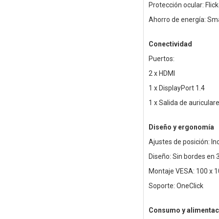
Protección ocular: Flick
Ahorro de energía: Sm
Conectividad
Puertos:
2 x HDMI
1 x DisplayPort 1.4
1 x Salida de auricular
Diseño y ergonomía
Ajustes de posición: Inc
Diseño: Sin bordes en 
Montaje VESA: 100 x 
Soporte: OneClick
Consumo y alimentac