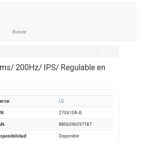
Buscar
ms/ 200Hz/ IPS/ Regulable en
arca:
LG
/N:
27G610A-B
AN:
8806096597187
sponibilidad:
Disponible