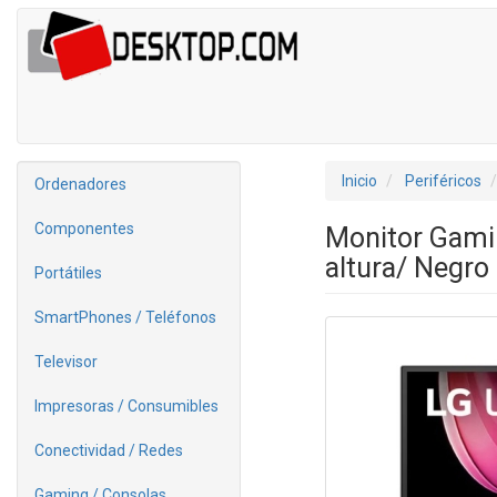
Inicio
Periféricos
Ordenadores
Componentes
Monitor Gami
altura/ Negro
Portátiles
SmartPhones / Teléfonos
Televisor
Impresoras / Consumibles
Conectividad / Redes
Gaming / Consolas