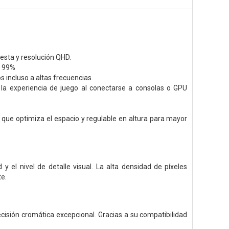
esta y resolución QHD.
B 99%
 incluso a altas frecuencias.
 la experiencia de juego al conectarse a consolas o GPU
que optimiza el espacio y regulable en altura para mayor
 el nivel de detalle visual. La alta densidad de píxeles
te.
isión cromática excepcional. Gracias a su compatibilidad