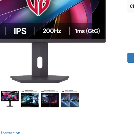
Cl
nformación