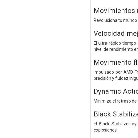
Movimientos r
Revoluciona tu mundo g
Velocidad mej
El ultra-rápido tiempo
nivel de rendimiento e
Movimiento flu
Impulsado por AMD Fre
precisión y fluidez ini
Dynamic Acti
Minimiza el retraso d
Black Stabiliz
El Black Stabilizer 
explosiones