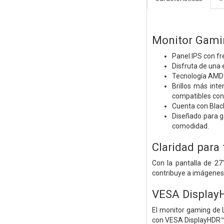
Monitor Gamin
Panel IPS con fr
Disfruta de una 
Tecnología AMD F
Brillos más int
compatibles con
Cuenta con Black
Diseñado para g
comodidad.
Claridad para 
Con la pantalla de 27
contribuye a imágenes
VESA Display
El monitor gaming de 
con VESA DisplayHDR™ 4