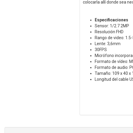
colocarla allí donde sea ne
Especificaciones
Sensor: 1/2.7 2MP
Resolución FHD
Rango de video: 1.5
Lente: 3,6mm
30FPS
Micrófono incorpor
Formato de vídeo: 
Formato de audio: 
Tamaño: 109 x 40 x
Longitud del cable 