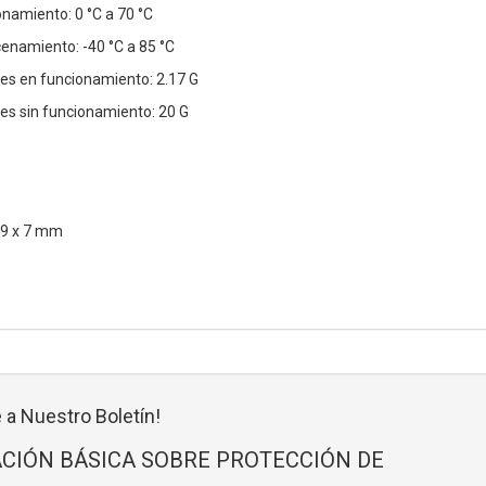
namiento: 0 °C a 70 °C
namiento: -40 °C a 85 °C
nes en funcionamiento: 2.17 G
nes sin funcionamiento: 20 G
.9 x 7 mm
 a Nuestro Boletín!
CIÓN BÁSICA SOBRE PROTECCIÓN DE