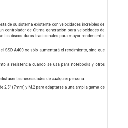
ta de su sistema existente con velocidades increíbles de
 un controlador de última generación para velocidades de
e los discos duros tradicionales para mayor rendimiento,
a, el SSD A400 no sólo aumentará
el rendimiento, sino que
anto a resistencia cuando se usa para
notebooks y otros
atisfacer las
necesidades de cualquier persona.
de 2.5” (7mm) y M.2 para adaptarse a
una amplia gama de