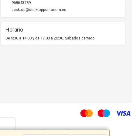
968643789
desktop@desktoppuntocom.es
Horario
De 9:30 a 14:00 y de 17:00 a 20:30. Sabados cerrado