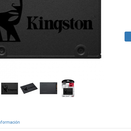
nformación