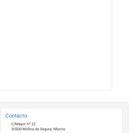
Contacto
C/Mayor nº 22
30500
Molina de Segura
,
Murcia