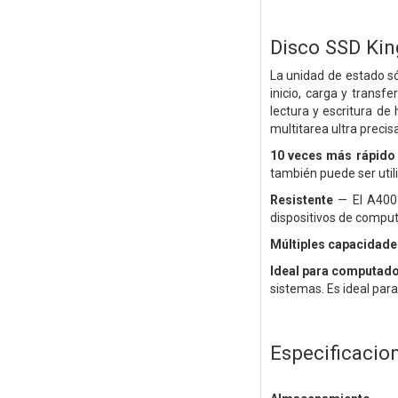
Disco SSD Ki
La unidad de estado s
inicio, carga y trans
lectura y escritura d
multitarea ultra preci
10 veces más rápido
también puede ser uti
Resistente
— El A400 
dispositivos de comput
Múltiples capacidade
Ideal para computado
sistemas. Es ideal para
Especificacio