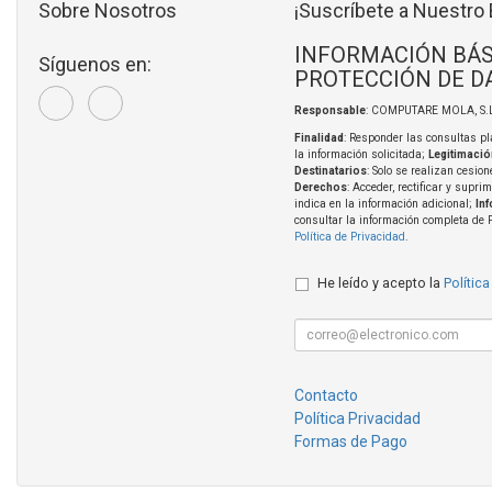
Sobre Nosotros
¡Suscríbete a Nuestro 
INFORMACIÓN BÁS
Síguenos en:
PROTECCIÓN DE D
Responsable
: COMPUTARE MOLA, S.L
Finalidad
: Responder las consultas pl
la información solicitada;
Legitimació
Destinatarios
: Solo se realizan cesion
Derechos
: Acceder, rectificar y supri
indica en la información adicional;
In
consultar la información completa de 
Política de Privacidad
.
He leído y acepto la
Política
Contacto
Política Privacidad
Formas de Pago