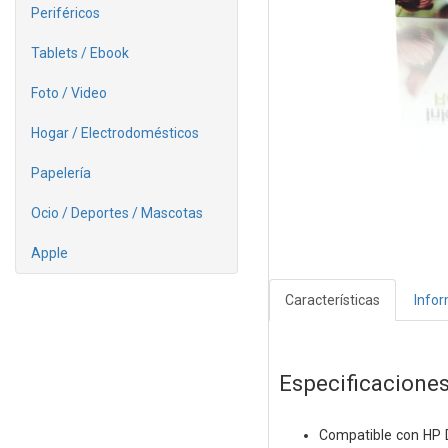
Periféricos
Tablets / Ebook
Foto / Video
Hogar / Electrodomésticos
Papelería
Ocio / Deportes / Mascotas
Apple
Características
Info
Especificacione
Compatible con HP D