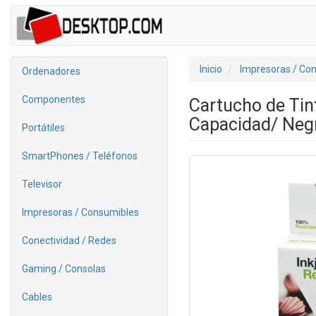
Inicio
Impresoras / Co
Ordenadores
Componentes
Cartucho de Tin
Capacidad/ Neg
Portátiles
SmartPhones / Teléfonos
Televisor
Impresoras / Consumibles
Conectividad / Redes
Gaming / Consolas
Cables