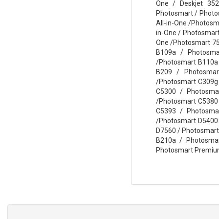
One / Deskjet 3524
Photosmart / Photos
All-in-One /Photosm
in-One / Photosmart
One /Photosmart 75
B109a / Photosma
/Photosmart B110a
B209 / Photosmar
/Photosmart C309g
C5300 / Photosma
/Photosmart C5380
C5393 / Photosma
/Photosmart D5400
D7560 / Photosmart 
B210a / Photosma
Photosmart Premium