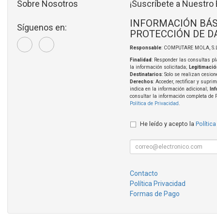
Sobre Nosotros
¡Suscríbete a Nuestro 
INFORMACIÓN BÁS
Síguenos en:
PROTECCIÓN DE D
Responsable
: COMPUTARE MOLA, S.L
Finalidad
: Responder las consultas pl
la información solicitada;
Legitimació
Destinatarios
: Solo se realizan cesion
Derechos
: Acceder, rectificar y supri
indica en la información adicional;
In
consultar la información completa de 
Política de Privacidad
.
He leído y acepto la
Política
Contacto
Política Privacidad
Formas de Pago