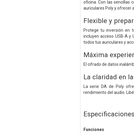
oficina. Con las sencilla
auriculares Poly y ofrecer 
Flexible y prepa
Protege tu inversión en 
incluyen acceso USB-A y 
todos tus auriculares y acc
Máxima experien
El cifrado de datos inalámb
La claridad en l
La serie DA de Poly ofre
rendimiento del audio. Libé
Especificacione
Funciones