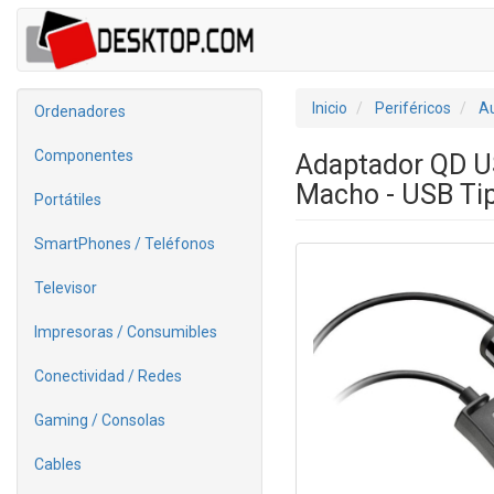
Inicio
Periféricos
Au
Ordenadores
Componentes
Adaptador QD 
Macho - USB Ti
Portátiles
SmartPhones / Teléfonos
Televisor
Impresoras / Consumibles
Conectividad / Redes
Gaming / Consolas
Cables