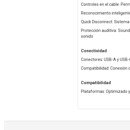
Controles en el cable: Perm
Reconocimiento inteligente
Quick Disconnect: Sistema
Protección auditiva: Sound
sonido
Conectividad
Conectores: USB-A y USB-C
Compatibilidad: Conexión 
Compatibilidad
Plataformas: Optimizado y 