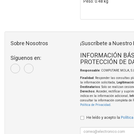
Peso: 0.48 kg
Sobre Nosotros
¡Suscríbete a Nuestro 
INFORMACIÓN BÁS
Síguenos en:
PROTECCIÓN DE D
Responsable
: COMPUTARE MOLA, S.L
Finalidad
: Responder las consultas pl
la información solicitada;
Legitimació
Destinatarios
: Solo se realizan cesion
Derechos
: Acceder, rectificar y supri
indica en la información adicional;
In
consultar la información completa de 
Política de Privacidad
.
He leído y acepto la
Política