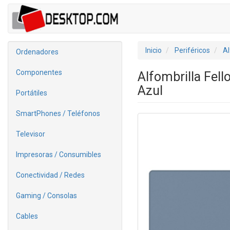
Inicio
Periféricos
Al
Ordenadores
Componentes
Alfombrilla Fel
Azul
Portátiles
SmartPhones / Teléfonos
Televisor
Impresoras / Consumibles
Conectividad / Redes
Gaming / Consolas
Cables