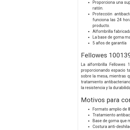
Proporciona una supe
ratón.
Protección antibac
funciona las 24 hora
producto.
Alfombrilla fabrica
La base de goma mant
5 años de garantía
Fellowes 100139
La alfombrilla Fellowes 
proporcionando espacio ta
sobre la mesa, mientras q
tratamiento antibacterian
la resistencia y la durabili
Motivos para co
Formato amplio de 80
Tratamiento antibac
Base de goma que me
Costura anti-deshila