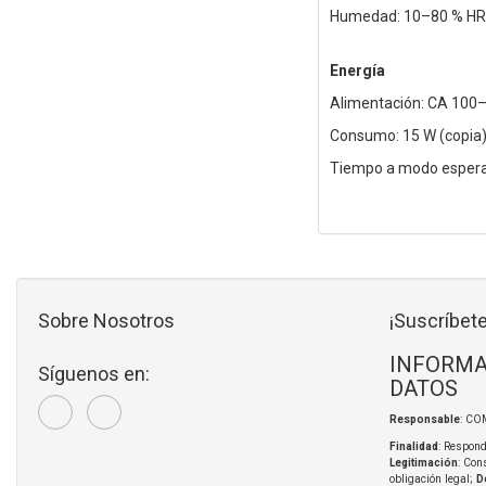
Humedad: 10–80 % HR 
Energía
Alimentación: CA 100–
Consumo: 15 W (copia),
Tiempo a modo espera:
Sobre Nosotros
¡Suscríbete
INFORMA
Síguenos en:
DATOS
Responsable
: CO
Finalidad
: Respond
Legitimación
: Con
obligación legal;
D