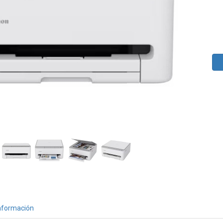
nformación