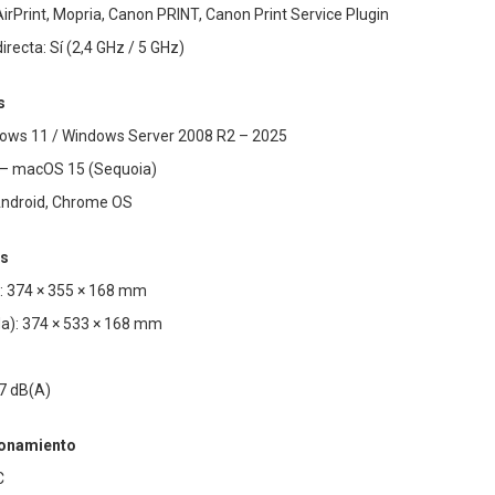
AirPrint, Mopria, Canon PRINT, Canon Print Service Plugin
recta: Sí (2,4 GHz / 5 GHz)
s
ows 11 / Windows Server 2008 R2 – 2025
– macOS 15 (Sequoia)
 Android, Chrome OS
as
: 374 × 355 × 168 mm
a): 374 × 533 × 168 mm
47 dB(A)
ionamiento
C