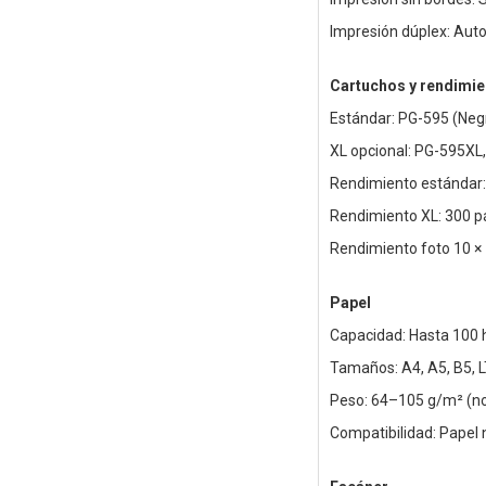
Impresión dúplex: Auto
Cartuchos y rendimie
Estándar: PG-595 (Negr
XL opcional: PG-595XL
Rendimiento estándar:
Rendimiento XL: 300 p
Rendimiento foto 10 × 
Papel
Capacidad: Hasta 100 
Tamaños: A4, A5, B5, 
Peso: 64–105 g/m² (no
Compatibilidad: Papel