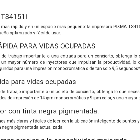
 TS4151i
 más rápido y en un espacio más pequeño: la impresora PIXMA TS415
eño optimizado y fácil de usar.
ÁPIDA PARA VIDAS OCUPADAS
e trabajo importante o una entrada para un concierto, obtenga lo q
 un mayor número de inyectores que impulsan la productividad, lo 
egundos para una impresión monocromática o de tan solo 9,5 segundos*
ida para vidas ocupadas
e trabajo importante o un boleto de concierto, obtenga lo que necesi
es de impresión de 14 ipm monocromático y 9 ipm color, y una mayor ca
ior con tinta negra pigmentada.
s más claras y fáciles de leer con la ubicación inteligente de puntos y
ta negra pigmentada actualizada.