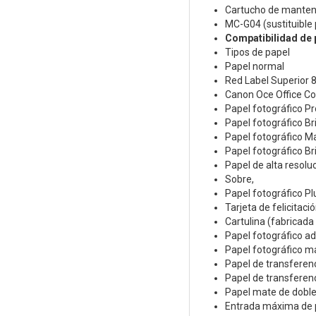
Cartucho de manten
MC-G04 (sustituible 
Compatibilidad de 
Tipos de papel
Papel normal
Red Label Superior
Canon Oce Office C
Papel fotográfico Pr
Papel fotográfico Bri
Papel fotográfico M
Papel fotográfico Bri
Papel de alta resolu
Sobre,
Papel fotográfico Pl
Tarjeta de felicitac
Cartulina (fabricad
Papel fotográfico a
Papel fotográfico m
Papel de transferenc
Papel de transferenc
Papel mate de dobl
Entrada máxima de 