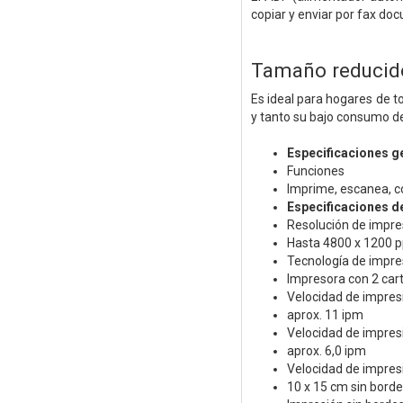
copiar y enviar por fax d
Tamaño reducid
Es ideal para hogares de 
y tanto su bajo consumo de
Especificaciones g
Funciones
Imprime, escanea, co
Especificaciones d
Resolución de impre
Hasta 4800 x 1200 
Tecnología de impre
Impresora con 2 cart
Velocidad de impres
aprox. 11 ipm
Velocidad de impresi
aprox. 6,0 ipm
Velocidad de impres
10 x 15 cm sin borde