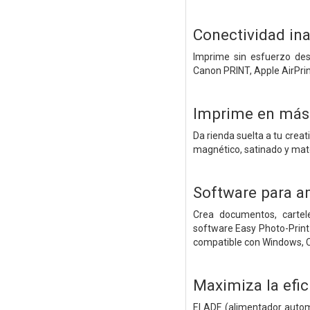
Conectividad in
Imprime sin esfuerzo desd
Canon PRINT, Apple AirPri
Imprime en más
Da rienda suelta a tu crea
magnético, satinado y mat
Software para am
Crea documentos, cartele
software Easy Photo-Print
compatible con Windows,
Maximiza la efi
El ADF (alimentador auto