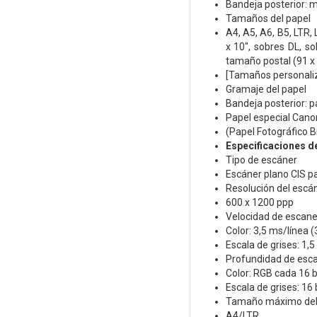
Bandeja posterior: m
Tamaños del papel
A4, A5, A6, B5, LTR, 
x 10", sobres DL, 
tamaño postal (91 
[Tamaños personali
Gramaje del papel
Bandeja posterior: p
Papel especial Cano
(Papel Fotográfico Br
Especificaciones d
Tipo de escáner
Escáner plano CIS p
Resolución del escán
600 x 1200 ppp
Velocidad de escane
Color: 3,5 ms/línea 
Escala de grises: 1,
Profundidad de esca
Color: RGB cada 16 bi
Escala de grises: 16 
Tamaño máximo de
A4/LTR