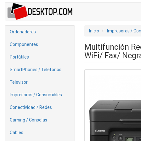
Inicio
Impresoras / Co
Ordenadores
Componentes
Multifunción R
WiFi/ Fax/ Negr
Portátiles
SmartPhones / Teléfonos
Televisor
Impresoras / Consumibles
Conectividad / Redes
Gaming / Consolas
Cables