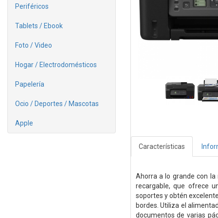
Periféricos
Tablets / Ebook
Foto / Video
Hogar / Electrodomésticos
Papelería
Ocio / Deportes / Mascotas
Apple
Características
Info
Ahorra a lo grande con l
recargable, que ofrece u
soportes y obtén excelent
bordes. Utiliza el aliment
documentos de varias pági