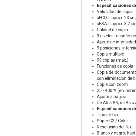
Especificaciones d
Velocidad de copia
sFCOT: aprox. 23 s
sESAT: aprox. 3,2 i
Calidad de copia
3 niveles (económico
Ajuste de intensidad
9 posiciones, intens
Copia múltiple
99 copias (máx.)
Funciones de copia
Copia de documentos,
con eliminación de b
Copia con zoom
25 - 400 % (en incr
Ajuste a página
De A5 a A4, de B5 a 
Especificaciones de
Tipo de fax
Súper G3 / Color
Resolución del fax
Blanco y negro: hast