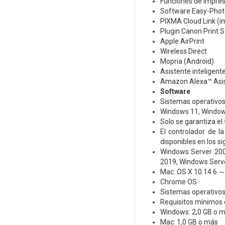
Funciones de impre
Software Easy-Photo
PIXMA Cloud Link (i
Plugin Canon Print S
Apple AirPrint
Wireless Direct
Mopria (Android)
Asistente inteligen
Amazon Alexa™ Asis
Software
Sistemas operativos
Windows 11, Window
Solo se garantiza el
El controlador de la
disponibles en los s
Windows Server 200
2019, Windows Serv
Mac: OS X 10.14.6 
Chrome OS
Sistemas operativos
Requisitos mínimos 
Windows: 2,0 GB o 
Mac: 1,0 GB o más