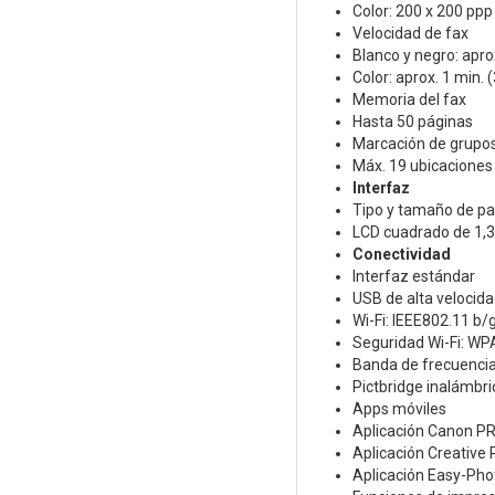
Color: 200 x 200 ppp
Velocidad de fax
Blanco y negro: apro
Color: aprox. 1 min. 
Memoria del fax
Hasta 50 páginas
Marcación de grupo
Máx. 19 ubicaciones
Interfaz
Tipo y tamaño de pa
LCD cuadrado de 1,
Conectividad
Interfaz estándar
USB de alta velocida
Wi-Fi: IEEE802.11 b
Seguridad Wi-Fi: WP
Banda de frecuencia
Pictbridge inalámbri
Apps móviles
Aplicación Canon P
Aplicación Creative 
Aplicación Easy-Phot