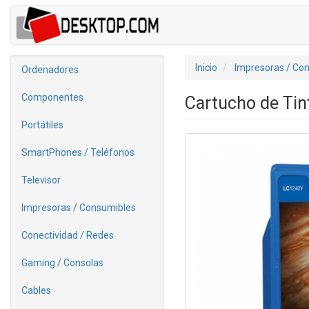
Inicio
Impresoras / Co
Ordenadores
Componentes
Cartucho de Tin
Portátiles
SmartPhones / Teléfonos
Televisor
Impresoras / Consumibles
Conectividad / Redes
Gaming / Consolas
Cables