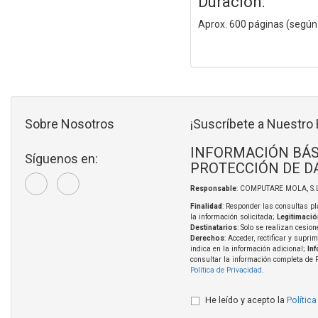
Duración:
Aprox. 600 páginas (según
Sobre Nosotros
¡Suscríbete a Nuestro 
INFORMACIÓN BÁS
Síguenos en:
PROTECCIÓN DE D
Responsable
: COMPUTARE MOLA, S.L
Finalidad
: Responder las consultas pl
la información solicitada;
Legitimació
Destinatarios
: Solo se realizan cesion
Derechos
: Acceder, rectificar y supri
indica en la información adicional;
In
consultar la información completa de 
Política de Privacidad
.
He leído y acepto la
Política