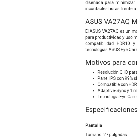
diseñada para minimizar l
incontables horas frente a 
ASUS VA27AQ Mo
El ASUS VA27AQ es un mon
para productividad y uso m
compatibilidad HDR10 y 
tecnologías ASUS Eye Care+
Motivos para co
Resolución QHD para
Panel IPS con 99% 
Compatible con HD
Adaptive-Sync y 1 
Tecnología Eye Care
Especificacione
Pantalla
Tamaño: 27 pulgadas