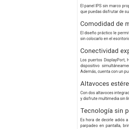
El panel IPS sin marco pro
que puedas disfrutar de s
Comodidad de m
El diseño práctico le perm
sin colocarlo en el escrito
Conectividad ex
Los puertos DisplayPort,
dispositivo simultáneam
Además, cuenta con un puer
Altavoces estér
Con dos altavoces integra
y disfrute multimedia sin lí
Tecnología sin 
Es hora de decirle adiós a
parpadeo en pantalla, br