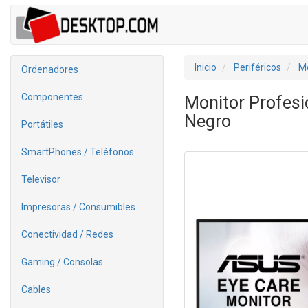
Inicio
Periféricos
Mo
Ordenadores
Componentes
Monitor Profes
Negro
Portátiles
SmartPhones / Teléfonos
Televisor
Impresoras / Consumibles
Conectividad / Redes
Gaming / Consolas
Cables