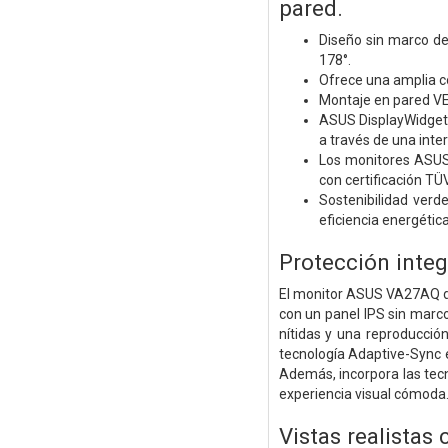
pared.
Diseño sin marco de
178°.
Ofrece una amplia c
Montaje en pared VES
ASUS DisplayWidget 
a través de una inter
Los monitores ASUS 
con certificación TÜ
Sostenibilidad verd
eficiencia energética
Protección integr
El monitor ASUS VA27AQ de
con un panel IPS sin marc
nítidas y una reproducció
tecnología Adaptive-Sync e
Además, incorpora las tecn
experiencia visual cómoda
Vistas realistas