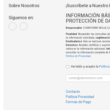
Sobre Nosotros
¡Suscríbete a Nuestro 
INFORMACIÓN BÁS
Síguenos en:
PROTECCIÓN DE D
Responsable
: COMPUTARE MOLA, S.L
Finalidad
: Responder las consultas pl
la información solicitada;
Legitimació
Destinatarios
: Solo se realizan cesion
Derechos
: Acceder, rectificar y supri
indica en la información adicional;
In
consultar la información completa de 
Política de Privacidad
.
He leído y acepto la
Política
Contacto
Política Privacidad
Formas de Pago