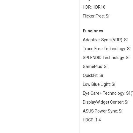
HDR: HDR10
Flicker Free: Sí
Funciones
Adaptive-Sync (VRR): Sí
Trace Free Technology: Sí
SPLENDID Technology: Sí
GamePlus: Sí
QuickFit: Sí
Low Blue Light: Sí
Eye Care+ Technology: Sí (
DisplayWidget Center: Sí
ASUS Power Sync: Sí
HDCP: 1.4