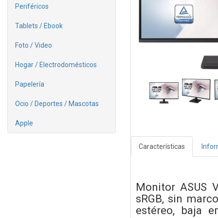
Periféricos
Tablets / Ebook
Foto / Video
Hogar / Electrodomésticos
Papelería
Ocio / Deportes / Mascotas
Apple
Características
Info
Monitor ASUS V
sRGB, sin marco
estéreo, baja e