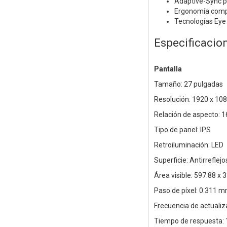
Adaptive-Sync pa
Ergonomía complet
Tecnologías Eye
Especificacio
Pantalla
Tamaño: 27 pulgadas
Resolución: 1920 x 108
Relación de aspecto: 1
Tipo de panel: IPS
Retroiluminación: LED
Superficie: Antirreflejo
Área visible: 597.88 x
Paso de píxel: 0.311 
Frecuencia de actualiz
Tiempo de respuesta: