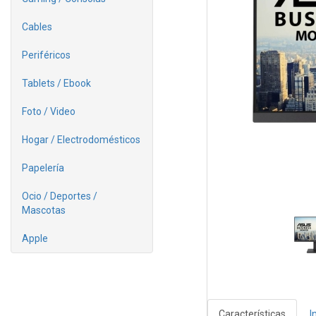
Cables
Periféricos
Tablets / Ebook
Foto / Video
Hogar / Electrodomésticos
Papelería
Ocio / Deportes /
Mascotas
Apple
Características
I