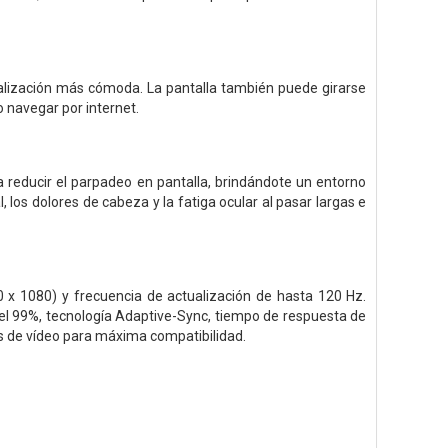
visualización más cómoda. La pantalla también puede girarse
o navegar por internet.
 a reducir el parpadeo en pantalla, brindándote un entorno
 los dolores de cabeza y la fatiga ocular al pasar largas e
x 1080) y frecuencia de actualización de hasta 120 Hz.
del 99%, tecnología Adaptive-Sync, tiempo de respuesta de
s de vídeo para máxima compatibilidad.