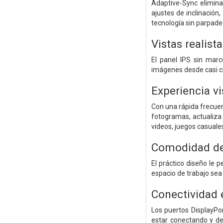
Adaptive-Sync elimina
ajustes de inclinación,
tecnología sin parpadeo
Vistas realist
El panel IPS sin marc
imágenes desde casi cu
Experiencia v
Con una rápida frecuenc
fotogramas, actualiza 
videos, juegos casuale
Comodidad de
El práctico diseño le 
espacio de trabajo se
Conectividad 
Los puertos DisplayPo
estar conectando y d