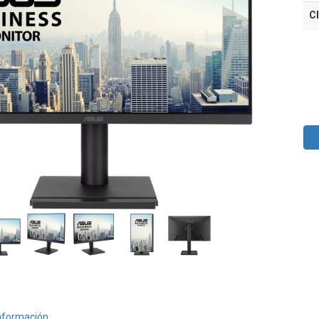
Cl
nformación