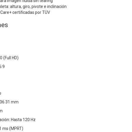
ra imagen fluida sin tearing
a: altura, giro, pivote e inclinación
 Care+ certificadas por TÜV
nes
0 (Full HD)
6:9
s
 336.31 mm
mm
ación: Hasta 120 Hz
 1 ms (MPRT)