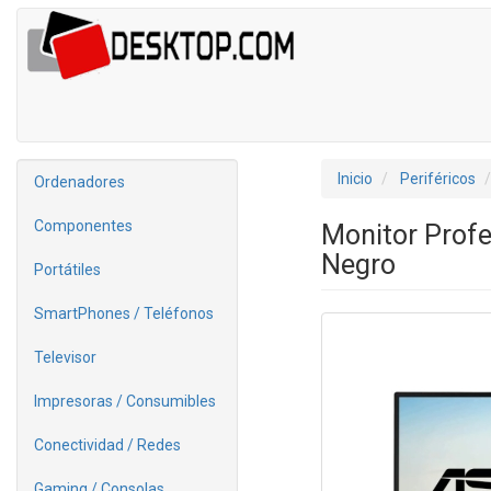
Inicio
Periféricos
Ordenadores
Componentes
Monitor Profe
Negro
Portátiles
SmartPhones / Teléfonos
Televisor
Impresoras / Consumibles
Conectividad / Redes
Gaming / Consolas