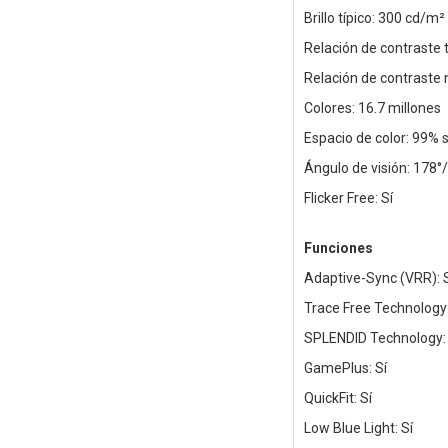
Brillo típico: 300 cd/m²
Relación de contraste t
Relación de contraste
Colores: 16.7 millones
Espacio de color: 99%
Ángulo de visión: 178°
Flicker Free: Sí
Funciones
Adaptive-Sync (VRR): 
Trace Free Technology:
SPLENDID Technology: 
GamePlus: Sí
QuickFit: Sí
Low Blue Light: Sí