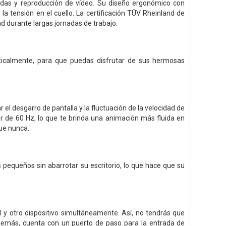
pidas y reproducción de vídeo. Su diseño ergonómico con
 la tensión en el cuello. La certificación TÜV Rheinland de
ad durante largas jornadas de trabajo.
rticalmente, para que puedas disfrutar de sus hermosas
el desgarro de pantalla y la fluctuación de la velocidad de
ar de 60 Hz, lo que te brinda una animación más fluida en
que nunca.
s pequeños sin abarrotar su escritorio, lo que hace que su
 y otro dispositivo simultáneamente. Así, no tendrás que
demás, cuenta con un puerto de paso para la entrada de