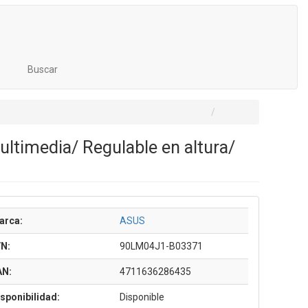
Buscar
ltimedia/ Regulable en altura/
arca:
ASUS
/N:
90LM04J1-B03371
AN:
4711636286435
sponibilidad:
Disponible