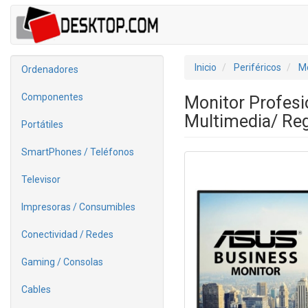
Inicio
Periféricos
Mo
Ordenadores
Componentes
Monitor Profesi
Multimedia/ Reg
Portátiles
SmartPhones / Teléfonos
Televisor
Impresoras / Consumibles
Conectividad / Redes
Gaming / Consolas
Cables