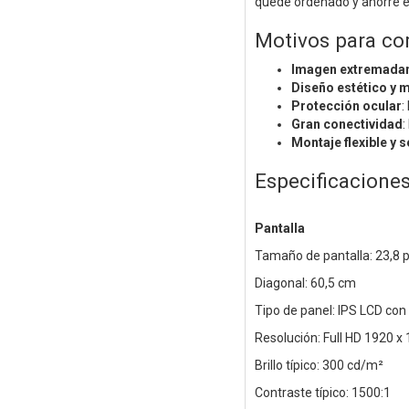
quede ordenado y ahorre e
Motivos para co
Imagen extremadam
Diseño estético y
Protección ocular
:
Gran conectividad
:
Montaje flexible y 
Especificacione
Pantalla
Tamaño de pantalla: 23,8 
Diagonal: 60,5 cm
Tipo de panel: IPS LCD con
Resolución: Full HD 1920 x
Brillo típico: 300 cd/m²
Contraste típico: 1500:1