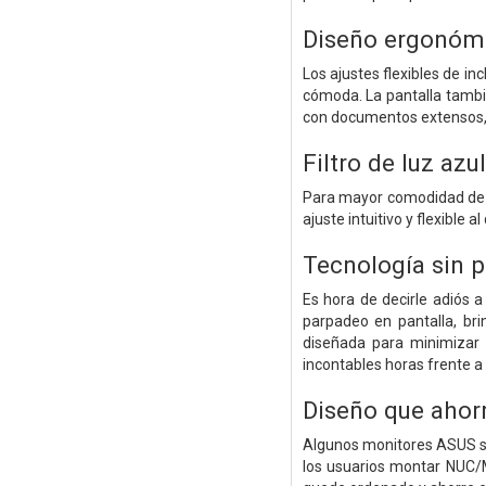
Diseño ergonóm
Los ajustes flexibles de inc
cómoda. La pantalla tambié
con documentos extensos, e
Filtro de luz az
Para mayor comodidad de v
ajuste intuitivo y flexible
Tecnología sin 
Es hora de decirle adiós a
parpadeo en pantalla, br
diseñada para minimizar l
incontables horas frente a 
Diseño que ahor
Algunos monitores ASUS so
los usuarios montar NUC/Mi