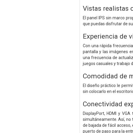
Vistas realistas
El panel IPS sin marco pro
que puedas disfrutar de s
Experiencia de 
Con una rápida frecuencia
pantalla y las imágenes en
una frecuencia de actuali
juegos casuales y trabajo 
Comodidad de m
El diseño práctico le perm
sin colocarlo en el escrito
Conectividad ex
DisplayPort, HDMI y VGA t
simultáneamente. Así, no
de bajada de fácil acceso,
puerto de paso para la ent