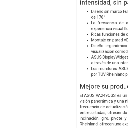
intensidad, sin 
Diseño sin marco Ful
de 178°
La frecuencia de 
experiencia visual fl
Ricas funciones de c
Montaje en pared VES
Diseño ergonómico 
visualización cómod
ASUS DisplayWidget 
a través de una inter
Los monitores ASUS 
por TÜV Rheinland p
Mejore su produ
El ASUS VA249QGS es un m
visión panorámica y una n
frecuencia de actualizaci
entrecortadas, ofreciendo
inclinación, giro, pivote
Rheinland, ofrecen una ex