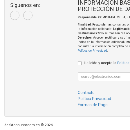
INFORMACIÓN BÁS
Síguenos en:
PROTECCIÓN DE D
Responsable
: COMPUTARE MOLA, S.L
Finalidad
: Responder las consultas pl
la información solicitada;
Legitimació
Destinatarios
: Solo se realizan cesion
Derechos
: Acceder, rectificar y supri
indica en la información adicional;
In
consultar la información completa de 
Política de Privacidad
.
He leído y acepto la
Política
Contacto
Política Privacidad
Formas de Pago
desktoppuntocom.es © 2026