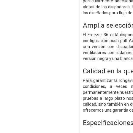
particularmente adecuada
aletas de los disipadores,
los diseñados para flujo de 
Amplia selección
El Freezer 36 está dispon
configuración push-pull. 
una versión con disipado
ventiladores con rodamien
versión negra y una blanca
Calidad en la qu
Para garantizar la longev
condiciones, a veces
permanentemente nuestros 
pruebas a largo plazo no
calidad, sino también en d
ofrecemos una garantía del
Especificacione