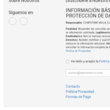
Sobre Nosotros
¡Suscríbete a Nuestro 
INFORMACIÓN BÁS
Síguenos en:
PROTECCIÓN DE D
Responsable
: COMPUTARE MOLA, S.L
Finalidad
: Responder las consultas pl
la información solicitada;
Legitimació
Destinatarios
: Solo se realizan cesion
Derechos
: Acceder, rectificar y supri
indica en la información adicional;
In
consultar la información completa de 
Política de Privacidad
.
He leído y acepto la
Política
Contacto
Política Privacidad
Formas de Pago