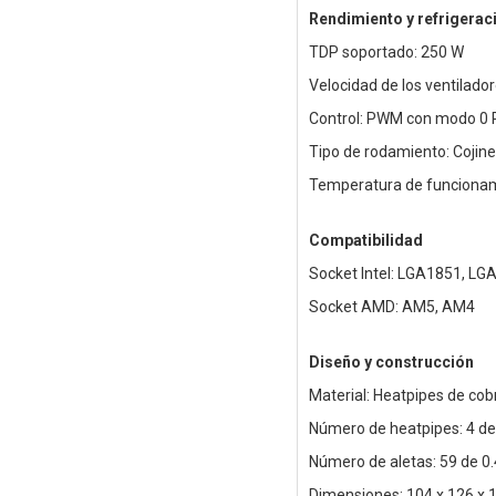
Rendimiento y refrigerac
TDP soportado: 250 W
Velocidad de los ventilado
Control: PWM con modo 0 
Tipo de rodamiento: Cojine
Temperatura de funcionami
Compatibilidad
Socket Intel: LGA1851, LG
Socket AMD: AM5, AM4
Diseño y construcción
Material: Heatpipes de cob
Número de heatpipes: 4 d
Número de aletas: 59 de 
Dimensiones: 104 x 126 x