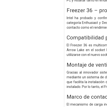
PC y resaltar tanto el rend
Freezer 36 – pro
Intel ha probado y confi
categoría Enthusiast y De
contacto como el rendimien
Compatibilidad p
El Freezer 36 es multicom
Arrow Lake en el socket 
utilizarse con el nuevo soc
Montaje de vent
Gracias al innovador sis
mediante un sistema de cli
que facilita la instalación 
instalado. Por lo tanto, el
Marco de conta
El mecanismo de carga ind