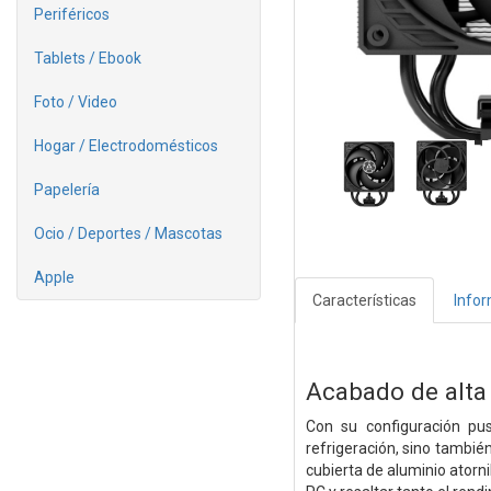
Periféricos
Tablets / Ebook
Foto / Video
Hogar / Electrodomésticos
Papelería
Ocio / Deportes / Mascotas
Apple
Características
Info
Acabado de alta 
Con su configuración pus
refrigeración, sino tambié
cubierta de aluminio atorn